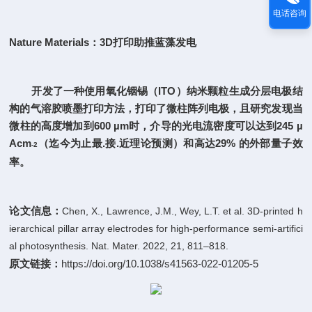
电话咨询
Nature Materials：
3D打印助推蓝藻发电
开发了一种使用氧化铟锡（ITO）纳米颗粒生成分层电极结
构的气溶胶喷墨打印方法，打印了微柱阵列电极，且研究发现当
微柱的高度增加到600 µm时，介导的光电流密度可以达到2
45 µ
A
（
迄今为止最.接.近理论预测）和高达29% 的外部量子效
cm
-2
率。
论文信息：
Chen, X., Lawrence, J.M., Wey, L.T. et al. 3D-printed h
ierarchical pillar array electrodes for high-performance semi-artifici
al photosynthesis. Nat. Mater. 2022, 21, 811–818.
原文链接：
https://doi.org/10.1038/s41563-022-01205-5