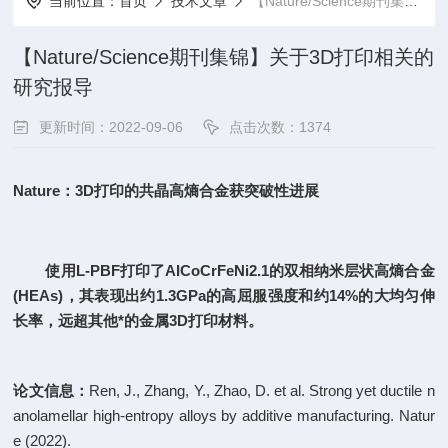
当前位置：
首页
技术文章
【Nature/Science期刊集锦】关于3D打印相关的研究报导
【Nature/Science期刊集锦】关于3D打印相关的
研究报导
更新时间：2022-09-06
点击次数：1374
Nature：
3D打印的共晶高熵合金获突破性进展
使用L-PBF打印了AICoCrFeNi2.1的双相纳米层状高熵合金
(HEAs)，其表现出约1.3GPa的高屈服强度和约14%的大均匀伸
长率，远超其他*的金属3D打印材料。
论文信息：
Ren, J., Zhang, Y., Zhao, D. et al. Strong yet ductile n
anolamellar high-entropy alloys by additive manufacturing. Natur
e (2022).