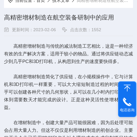
当前位置：
首页
技术文章
高精密增材制造在航空装备研制中的应用
高精密增材制造在航空装备研制中的应用
更新时间：2023-02-06
点击次数：1552
高精密增材制造与传统的减法制造工艺相比，这是一种经济
有效的生产解决方案，适用于较小的物品。通过将供应链动态减
少到几乎PC和3D打印机，从构思到生产的速度要快得多。
高精密增材制造简化了供应链，在小规模操作中，它与计算
机和3D打印机一样重要，可以大大缩短制造过程的时间，你几
乎可以创建各种尺寸的几何形状，从可以在几小时内打印的小物
体到需要数天才能完成的设计。正是这种灵活性使增材制造受
益。
电话咨询
在增材制造中，创建大量产品可能很困难，因为后处理可能
会占用大量人力。但这不仅仅是利用增材制造的初创企业。主要