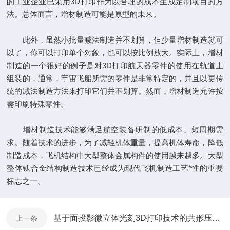
的工业企业已采用3D打印作为以合理的成本生成定制项目的方
法。总体而言，增材制造可能是原型的未来。
此外，虽然小批量减法制造并不划算，但少量增材制造就可
以了，你可以打印单个对象，也可以按比例放大。实际上，增材
制造的一个很好的例子是对3D打印航天器零件的使用在轨道上
组装的，通常，宇宙飞船所需的零件是非常特定的，并且以更传
统的减法制造方法来打印它们并不划算。然而，增材制造允许按
需印刷特殊零件。
增材制造技术能够满足航空装备研制的低成本、短周期需
求。随着技术的进步，为了减轻机体重量，提高机体寿命，降低
制造成本，飞机结构中大型整体金属构件的使用越来越多。大型
整体钛合金结构制造技术已经成为现代飞机制造工艺*性的重要
标志之一。
基于面投影微立体光刻3D打印技术的共形压电传感器设计与制造BMF
上一条