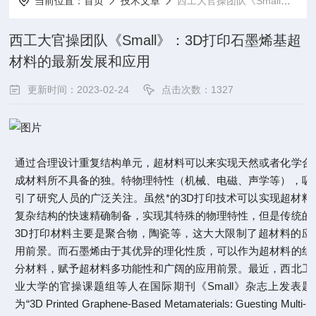
当前位置：
首页
技术文章
西工大官操团队《Small》：3D打印石墨烯基超材料的最新发展和应用
西工大官操团队《Small》：3D打印石墨烯基超
材料的最新发展和应用
更新时间：2023-02-24
点击次数：1327
通过合理设计重复结构单元，超材料可以来实现天然或者化学合
成材料所不具备的独。特物理特性（机械、电磁、声学等），吸
引了研究人员的广泛关注。虽然*的3D打印技术可以实现超材料
复杂结构的快速精确制备，实现其特殊的物理特性，但是传统的
3D打印材料主要是聚合物，陶瓷等，这大大限制了超材料的应
用前景。而石墨烯由于其优异的理化性质，可以作为超材料的组
分材料，赋予超材料多功能性和广阔的应用前景。最近，西北工
业大学的官操课题组等人在国际期刊《Small》杂志上发表题
为“3D Printed Graphene-Based Metamaterials: Guesting Multi-F