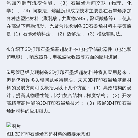
添加剂调节流变性能，（3）石墨烯片间交联（物理、化
学），（4）间接法。熔融沉积成型技术主要是在石墨烯添加
各种热塑性材料（聚乳酸，共聚物ABS，聚碳酸酯等），使其
在高温下熔融流动。光聚合技术制备3D石墨烯材料主要策略
是（1）石墨烯填料法，（2）热解法，（3）模板辅助法。
4.介绍了3D打印石墨烯基超材料在电化学储能器件（电池和
超电容），响应器件，电磁波吸收器等方面的应用进展。
5.尽管已经实现制备3D打印石墨烯超材料并将其应用起来，
但是仍有许多关键问题亟待解决。未来3D打印石墨烯基超材
料的发展方向可以概括为以下几个方面：（1）高效结构的设
计，提高其物理性能，比如复合结构，梯度结构；（2）开发
高精度高性能的3D打印石墨烯技术；（3）拓展3D打印石墨
烯超材料的应用潜力。
图1 3D打印石墨烯基超材料的概要示意图