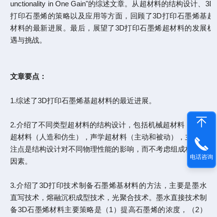
unctionality in One Gain"的综述文章。从超材料的结构设计、3D
打印石墨烯的策略以及应用等方面，回顾了3D打印石墨烯基超
材料的最新进展。最后，展望了3D打印石墨烯超材料的发展机
遇与挑战。
文章要点：
1.综述了3D打印石墨烯基超材料的最近进展。
2.介绍了不同类型超材料的结构设计，包括机械超材料，电磁
超材料（人造和仿生），声学超材料（主动和被动），主要关
注点是结构设计对不同物理性能的影响，而不考虑组成材料的
电话咨询
因素。
3.介绍了3D打印技术制备石墨烯基材料的方法，主要是墨水
直写技术，熔融沉积成型技术，光聚合技术。墨水直接技术制
备3D石墨烯材料主要策略是（1）提高石墨烯的浓度，（2）