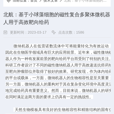
当前位置：
首页
技术文章
北航：基于小球藻细胞的磁性复合多聚体微机器人用于高效靶向给药
北航：基于小球藻细胞的磁性复合多聚体微机器
人用于高效靶向给药
更新时间：2023-03-17
点击次数：1586
微纳机器人在低雷诺数流体中可将能量转化为有效运动，
因此在生物医学领域具有巨大的应用前景。近年来，磁性微纳机
器人作为一种有发展前景的靶向给药平台而受到了特别的关注。
科研工作者设计了不同的磁性微纳机器人用于高效递送抗癌药物
至靶向肿瘤部位并取得了较好的效果。研究发现，作为体内给药
的平台或载体，一方面，微纳机器人的生物相容性是至关重要；
另一方面，微纳机器人的重构对于其在复杂变化环境中高度灵活
地完成给药具有重要意义。然而，目前来说，微纳机器人的研究
在同时满足这两方面的要求上仍具有一定的挑战性。
天然生物模板具有良好的生物相容性和精致结构的固有优