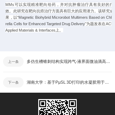
MMs
可以实现精准靶向给药，并对抗肿瘤治疗具有良好的疗
效。此研究在靶向抗癌治疗方面具有巨大的应用潜力。该研究成
果，以“
Magnetic Biohybrid Microrobot Multimers Based on Chlo
rella Cells for Enhanced Targeted Drug Delivery
"为题发表在
ACS
Applied Materials & Interfaces
上。
多仿生槽锥刺结构实现跨气-液界面微油滴高效定向操控
上一条
湖南大学：基于PμSL 3D打印的水凝胶用于柔性热响应智能窗
下一条