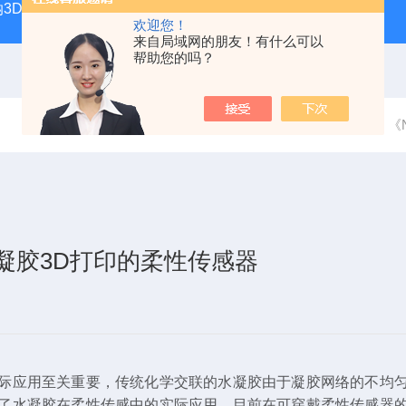
纳3D打印系统
microArch S240A10μm高精度微纳3D打印
欢迎您！
来自局域网的朋友！有什么可以
帮助您的吗？
当前位置：
首页
技术文章
《
烷水凝胶3D打印的柔性传感器
际应用至关重要，传统化学交联的水凝胶由于凝胶网络的不均
了水凝胶
在柔性传感中
的实际应用
。目前在
可穿戴
柔性
传感器