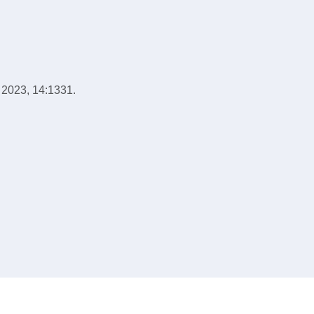
s 2023
,
14:1331.