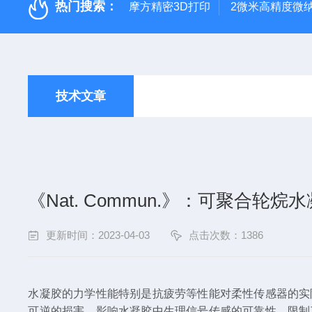
热门搜索：
摩方精密3D打印
2微米高精度微
技术文章
《Nat. Commun.》：可聚合轮
更新时间：2023-04-03
点击次数：1386
水凝胶的力学性能
特别是抗疲劳等性能
对柔性传感器的实
可逆的损害，影响水凝胶
中生理信号
传感的可靠性，限制