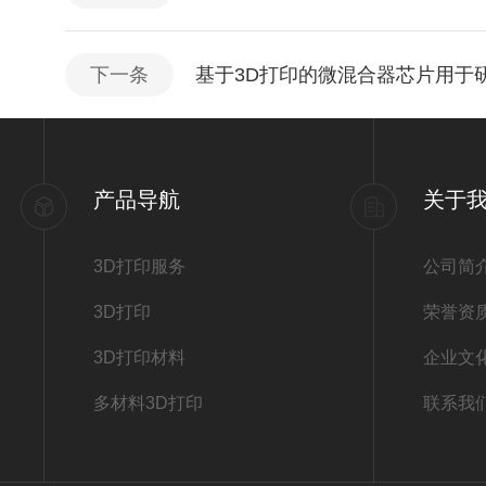
下一条
基于3D打印的微混合器芯片用于
产品导航
关于
3D打印服务
公司简
3D打印
荣誉资
3D打印材料
企业文
多材料3D打印
联系我