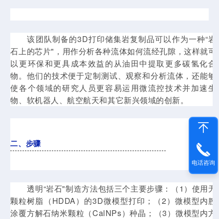
该团队制备的3D打印储集岩复制品可以作为一种“岩
石上的芯片"，用作分析各种流体如何流经孔隙，这样就可
以更环保和更具成本效益的从油田中提取更多碳氢化合
物。他们的技术便于定制测试、观察和分析流体，还能够
使各个领域的研究人员更容易运用微流控技术并加速生
物、软机器人、航空航天和其它新兴领域的创新。
二、步骤
电话咨询
透明“岩石"制造方法包括三个主要步骤：（1）使用无
颗粒树脂（HDDA）的3D微模型打印；（2）微模型内腔
涂覆方解石纳米颗粒（CalNPs）种晶；（3）微模型内方