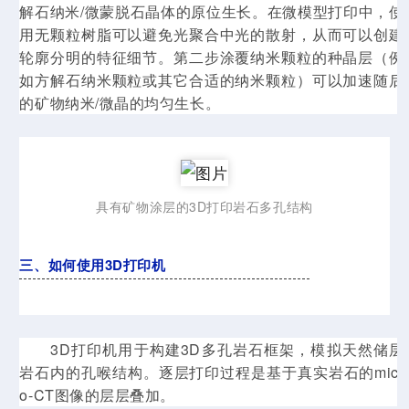
解石纳米/微蒙脱石晶体的原位生长。在微模型打印中，使
用无颗粒树脂可以避免光聚合中光的散射，从而可以创建
轮廓分明的特征细节。第二步涂覆纳米颗粒的种晶层（例
如方解石纳米颗粒或其它合适的纳米颗粒）可以加速随后
的矿物纳米/微晶的均匀生长。
具有矿物涂层的3D打印岩石多孔结构
三、如何使用3D打印机
3D打印机用于构建3D多孔岩石框架，模拟天然储层
岩石内的孔喉结构。逐层打印过程是基于真实岩石的micr
o-CT图像的层层叠加。