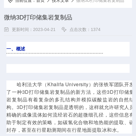
当前位置：
首页
技术文章
微纳3D打印储集岩复制品
微纳3D打印储集岩复制品
更新时间：2023-04-21
点击次数：1374
一、概述
哈利法大学（
Khalifa
University
）的张铁军团队开发
了一种3D打印储集岩复制品的新方法，这些3D打印储集
岩复制品有着复杂的多孔结构并模拟碳酸盐岩的自然结
构。3D打印储集岩复制品是透明的，这样就允许研究人员
精确的成像流体如何流经岩石的超微细孔径，这些信息有
助于制定有效的策略，如碳氢化合物和地热能的提取、碳
封存，甚至在行星勘测期间在行星地面提取冰和水。