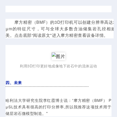
摩方精密（
BMF
）的3D打印机可以创建分辨率高达2
μm的特征尺寸，可与全球大多数含油储集岩孔径相媲
美。点击底部“阅读原文"进入摩方精密查看设备详情。
利用3D打印更好地成像地下岩石中的流体运动
四、未来
哈利法大学研究生院李红霞博士说：“摩方精密（BMF） P
μSL技术具有很高的打印分辨率,所以我推荐这项技术用于
储层岩石微模型制造。
"