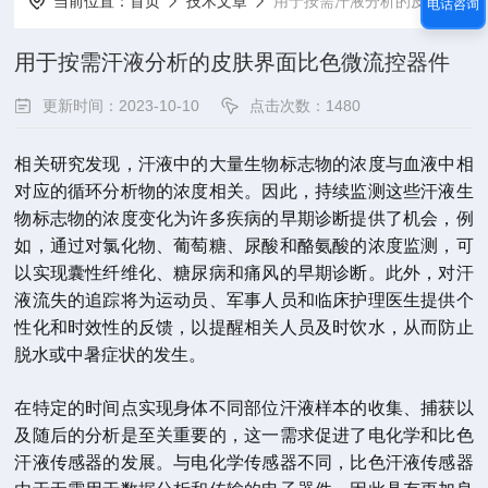
当前位置：
首页
技术文章
用于按需汗液分析的皮肤界面比色微流控器件
电话咨询
用于按需汗液分析的皮肤界面比色微流控器件
更新时间：2023-10-10
点击次数：1480
相关研究发现，汗液中的大量生物标志物的浓度与血液中相
对应的循环分析物的浓度相关。因此，持续监测这些汗液生
物标志物的浓度变化为许多疾病的早期诊断提供了机会，例
如，通过对氯化物、葡萄糖、尿酸和酪氨酸的浓度监测，可
以实现囊性纤维化、糖尿病和痛风的早期诊断。此外，对汗
液流失的追踪将为运动员、军事人员和临床护理医生提供个
性化和时效性的反馈，以提醒相关人员及时饮水，从而防止
脱水或中暑症状的发生。
在特定的时间点实现身体不同部位汗液样本的收集、捕获以
及随后的分析是至关重要的，这一需求促进了电化学和比色
汗液传感器的发展。与电化学传感器不同，比色汗液传感器