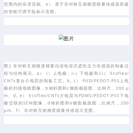
范围内的应变贡献。e） 基于非对称互锁梯度模量传感器搭建
的智能可调节鼠标示意图。
图2 非对称互锁梯度模量压缩电容式柔性压力传感器的制备过
程与结构展示。a） i）上电极，ii）下电极和iii） Ecoflex/
CNTs复合介电层的制备工艺。b, c） PUD/PEDOT:PSS上电
极的扫描电镜图像，b倾斜图和c侧面截面图，比例尺，200 μ
m。d, e） Ecoflex/CNTs介电层与PDMS/PEDOT:PSS下电
极交联的SEM图像，d倾斜图和e侧面截面图，比例尺，200
μm。f） 非对称互锁梯度模量传感器示意图。