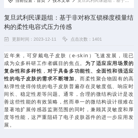
当前位置：
首页
技术文章
复旦武利民课题组：基于非对称互锁梯度模量结构的柔性电容式压力传感
复旦武利民课题组：基于非对称互锁梯度模量结
构的柔性电容式压力传感
更新时间：2023-12-11
点击次数：1401
近年来，可穿戴电子皮肤（e-skin）飞速发展，现已
成为众多科研工作者瞩目的焦点。
为了适应应用场景的
复杂性和多样性
，
对于具备多功能性、全面性和强适应
性的电子皮肤的需求不断增加
。而柔性聚合物固有的高
粘弹性使得传统的电子皮肤普遍存在灵敏度低、响应时
间长、稳定性差等问题。通常，合理的微结构设计是改
善这些性能的有效策略，然而单一的微结构设计很难在
显著地扩展传感器监测范围的同时，兼顾其灵敏度和厚
度等性能，这严重阻碍了电子皮肤器件的进一步应用发
展。