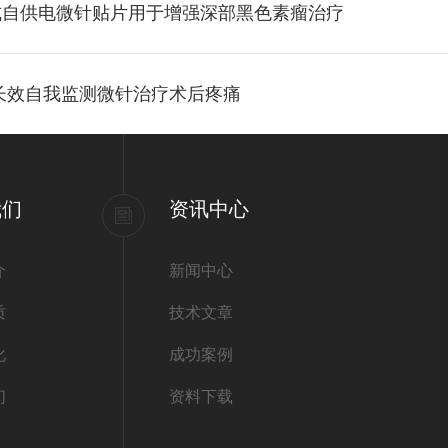
式自供电微针贴片用于增强深部黑色素瘤治疗
长效自我监测微针治疗术后疼痛
我们
资讯中心
介
新闻中心
质
技术文章
化
成功案例
们
资料下载