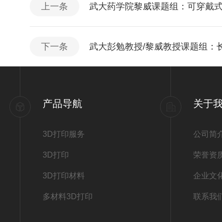
上一条
武大药学院黎威课题组：可穿戴
下一条
武大彭勉教授/黎威教授课题组：
产品导航
关于
3D打印服务
公司简
3D打印
荣誉资
3D打印材料
企业文
多材料3D打印
联系我