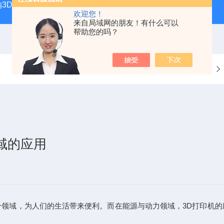
纳3D打印系统
microArch S240A10μm高精度微纳3D打印
欢迎您！
来自局域网的朋友！有什么可以
帮助您的吗？
当前位置：
首页
域的应用
域，为人们的生活带来便利。而在能源与动力领域，3D打印机的