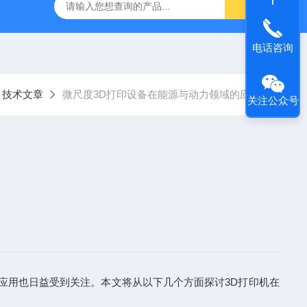
器官芯片3d打印
nanoArch P14010μm精度微纳3D打印系统
电话咨询
技术文章
微尺度3D打印设备在能源与动力领域的应用
关注公众号
应用也日益受到关注。本文将从以下几个方面探讨3D打印机在