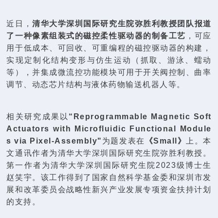
近日，
清华大学深圳国际研究生院弥胜利教授团队报道
了一种像素组装式的磁控柔性驱动器的制备工艺
，可应
用于低成本、可回收、可重编程的磁控驱动器的构建，
实现定制化结构变形与仿生运动（抓取、游泳、蠕动
等），并集成微流控功能模块可用于开关阀控制、曲率
调节、动态芯片结构与液体药物输送机器人等。
相关研究成果以
“
Reprogrammable Magnetic Soft
Actuators with Microfluidic
Functional Module
s via Pixel-Assembly"
为题发表在
《Small》
上。本
文通讯作者为清华大学深圳国际研究生院弥胜利教授。
第一作者为清华大学深圳国际研究生院2023级博士生
赵笑宇。该工作得到了国家自然科学基金委和深圳
市发
展和改革委员会战略性新兴产业发展专项资金扶持计划
的支持。