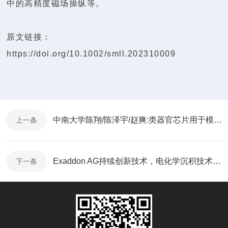
中的高精度磁场操纵等。
原文链接：
https://doi.org/10.1002/smll.202310009
中南大学陈翔/陈泽宇/赵爽:类器官芯片用于模拟肿瘤转移
上一条
Exaddon AG持续创新技术，电化学沉积技术实现超高分辨率打印
下一条