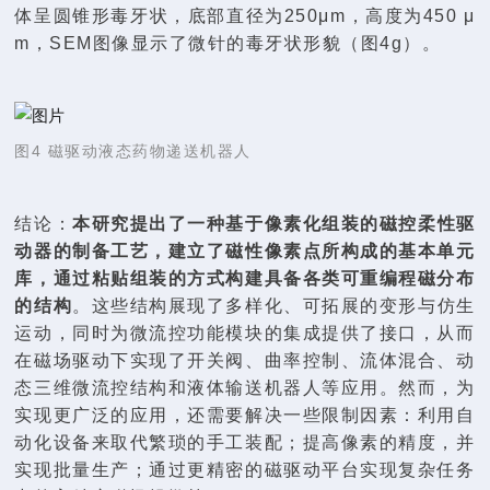
体呈圆锥形毒牙状，底部直径为250μm，高度为450 μ
m，SEM图像显示了微针的毒牙状形貌（图4g）。
图4 磁驱动液态药物递送机器人
结论：
本研究提出了一种基于像素化组装的磁控柔性驱
动器的制备工艺，建立了磁性像素点所构成的基本单元
库，通过粘贴组装的方式构建具备各类可重编程磁分布
的结构
。这些结构展现了多样化、可拓展的变形与仿生
运动，同时为微流控功能模块的集成提供了接口，从而
在磁场驱动下实现了开关阀、曲率控制、流体混合、动
态三维微流控结构和液体输送机器人等应用。然而，为
实现更广泛的应用，还需要解决一些限制因素：利用自
动化设备来取代繁琐的手工装配；提高像素的精度，并
实现批量生产；通过更精密的磁驱动平台实现复杂任务