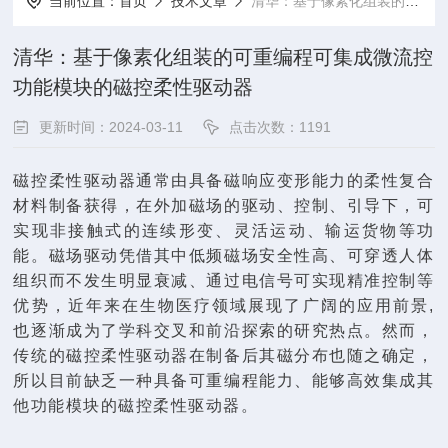
当前位置：
首页
技术文章
清华：基于像素化组装的可重编程可集成微流控功能模块的磁控柔性驱动器
清华：基于像素化组装的可重编程可集成微流控
功能模块的磁控柔性驱动器
更新时间：2024-03-11
点击次数：1191
磁控柔性驱动器通常由具备磁响应变形能力的柔性复合
材料制备获得，在外加磁场的驱动、控制、引导下，可
实现非接触式的连续形变、灵活运动、输运货物等功
能。磁场驱动凭借其中低频磁场安全性高、可穿透人体
组织而不发生明显衰减、通过电信号可实现精准控制等
优势，近年来在生物医疗领域展现了广阔的应用前景,
也逐渐成为了学科交叉和前沿探索的研究热点。然而，
传统的磁控柔性驱动器在制备后其磁分布也随之确定，
所以目前缺乏一种具备可重编程能力、能够高效集成其
他功能模块的磁控柔性驱动器。