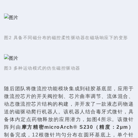
图2 具备不同磁分布的磁控柔性驱动器在磁场响应下的变形
图3 多种运动模式的仿生磁控驱动器
随后团队将微流控功能模块集成到硅胶基底层，应用于
微流控芯片的开关阀控制、芯片曲率调节、流体混合、
动态微流控芯片结构的构建，并开发了一款液态药物递
送的磁驱动爬行机器人。该机器人结合毒牙式微针，具
备体内定点药物释放的应用潜力，如图4所示。该微针
阵列由
摩方精密microArch® S230（精度：2μm）
制备完成，12根微针均匀分布在圆环基底上，单个针