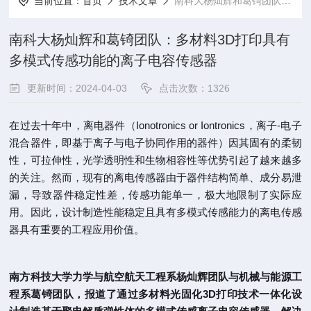
当前位置：
首页
技术文章
南科大杨灿辉和葛锜团队：多材料3D打印具有多模式传感功能的离子电容传感器
南科大杨灿辉和葛锜团队：多材料3D打印具有
多模式传感功能的离子电容传感器
更新时间：2024-04-03
点击次数：1326
在过去十年中，离电器件（Ionotronics or Iontronics，离子-电子
混合器件，即基于离子与电子协同作用的器件）因其固有的柔韧
性，可拉伸性，光学透明性和生物相容性等优势引起了越来越多
的关注。然而，现有的离电传感器由于器件结构简单、成分易泄
漏，导致器件稳定性差，传感功能单一，极大地限制了实际应
用。因此，设计制造性能稳定且具有多模式传感能力的离电传感
器具有重要的工程应用价值。
南方科技大学力学与航空航天工程系杨灿辉团队与机械与能源工
程系葛锜团队，报道了通过多材料光固化3D打印技术一体化设