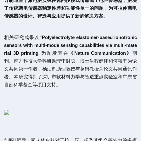
计制造基于聚电解质弹性体的多模式传感离子电容传感器，解决
了传统离电传感器稳定性差和功能性单一的问题，为可拉伸离电
传感器的设计、智造与应用提供了新的解决方案。
相关研究成果以
“Polyelectrolyte elastomer-based ionotronic
sensors with multi-mode sensing capabilities via multi-mate
rial 3D printing"
为题发表在
《Nature Communication》
期
刊。南方科技大学科研助理李财聪、博士生程健翔和何耘丰为论
文共同第一作者，杨灿辉助理教授与葛锜教授为论文共同通讯作
者。本研究得到了深圳市软材料力学与智造重点实验室和广东省
自然科学基金等项目支持。
如图1所示，受人体皮肤对于拉、压、扭及其组合等外力的多模