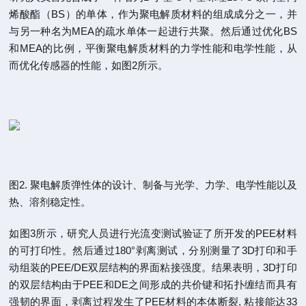
烯酸酯（BS）的单体，作为聚电解质材料的组成成分之一，并
与另一种名为MEA的疏水单体一起进行共聚。然后通过优化BS
和MEA的比例，平衡聚电解质材料的力学性能和电学性能，从
而优化传感器的性能，如图2所示。
图2. 聚电解质弹性体的设计、制备与光学、力学、电学性能以及
热、溶剂稳定性。
如图3所示，研究人员进行光流变测试验证了所开发的PEE材料
的可打印性。然后通过180°剥离测试，分别测量了3D打印和手
动组装的PEE/DE双层结构的界面粘接强度。结果表明，3D打印
的双层结构由于PEE和DE之间形成的共价键和拓扑缠结而具有
强韧的界面，剥离过程发生了PEE材料的本体断裂, 粘接能达33