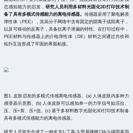
态感知能力的启发，
研究人员利用多材料光固化3D打印技术制
备了具有多模式传感能力的离电传感器。
传感器采用了聚电解质
弹性体（PEE），其高分子网络中含有固定的阴离子或阳离子，
以及可移动的反离子，具备抗离子泄漏的特性。在打印过程中，
PEE材料与传感器上的介电弹性体（DE）材料之间通过共价和
拓扑互连形成了牢固的界面粘接。
图1. 皮肤启发的多模式传感离电传感器。(a) 人体皮肤内多种力
感受器示意图。(b) 人体皮肤可以感知单一的力学信号如压拉、
压、压+剪、压+扭。(c) 基于多材料数字光固化3D打印技术制备
具有多模式传感能力的离电传感器。
研究人员首先合成了一种名为1-丁基-3-甲基咪唑134-3-磺丙基丙