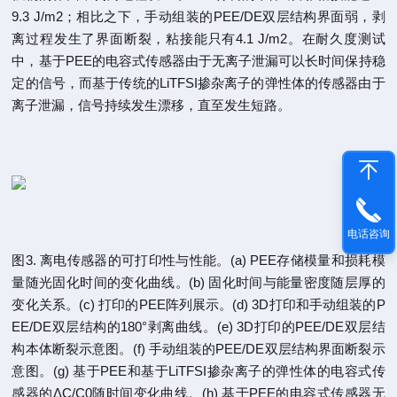
9.3 J/m2；相比之下，手动组装的PEE/DE双层结构界面弱，剥
离过程发生了界面断裂，粘接能只有4.1 J/m2。在耐久度测试
中，基于PEE的电容式传感器由于无离子泄漏可以长时间保持稳
定的信号，而基于传统的LiTFSI掺杂离子的弹性体的传感器由于
离子泄漏，信号持续发生漂移，直至发生短路。
电话咨询
图3. 离电传感器的可打印性与性能。(a) PEE存储模量和损耗模
量随光固化时间的变化曲线。(b) 固化时间与能量密度随层厚的
变化关系。(c) 打印的PEE阵列展示。(d) 3D打印和手动组装的P
EE/DE双层结构的180°剥离曲线。(e) 3D打印的PEE/DE双层结
构本体断裂示意图。(f) 手动组装的PEE/DE双层结构界面断裂示
意图。(g) 基于PEE和基于LiTFSI掺杂离子的弹性体的电容式传
感器的ΔC/C0随时间变化曲线。(h) 基于PEE的电容式传感器无