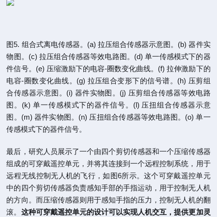
图5. 组合式离电传感器。(a) 拉压组合传感器示意图。(b) 器件实
物图。(c) 拉压组合传感器等效电路图。(d) 单一传感模式下的器
件信号。(e) 压缩激励下的电容-圈数变化曲线。(f) 拉伸激励下的
电容-圈数变化曲线。(g) 拉压组合变形下的信号谱。(h) 压剪组
合传感器示意图。(i) 器件实物图。(j) 压剪组合传感器等效电路
图。(k) 单一传感模式下的器件信号。(l) 压扭组合传感器示意
图。(m) 器件实物图。(n) 压扭组合传感器等效电路图。(o) 单一
传感模式下的器件信号。
最后，研究人员展示了一个由四个剪切传感器和一个压缩传感器
组成的可穿戴遥控单元，并将其连接到一个远程控制系统，用于
远程无线控制无人机的飞行，如图6所示。这个可穿戴遥控单元
中的四个剪切传感器负责感知手部的手指运动，用于控制无人机
的方向。而压缩传感器则用于感知手指的压力，控制无人机的翻
滚。
这种可穿戴遥控单元的设计可以实现人机交互，提供更加灵