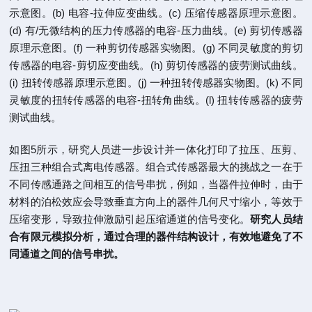
示意图。(b) 电容-拉伸应变曲线。(c) 压缩传感器原理示意图。
(d) 有/无微结构的压力传感器的电容-压力曲线。(e) 剪切传感器
原理示意图。(f) 一种剪切传感器实物图。(g) 不同灵敏度的剪切
传感器的电容-剪切应变曲线。(h) 剪切传感器的疲劳测试曲线。
(i) 扭转传感器原理示意图。(j) 一种扭转传感器实物图。(k) 不同
灵敏度的扭转传感器的电容-扭转角曲线。(l) 扭转传感器的疲劳
测试曲线。
如图5所示，研究人员进一步设计并一体化打印了拉压、压剪、
压扭三种组合式离电传感器。组合式传感器最大的挑战之一在于
不同传感通路之间相互的信号串扰，例如，当器件拉伸时，由于
材料的泊松效应会导致垂直方向上的器件几何尺寸缩小，等效于
压缩变形，导致拉伸激励引起压缩通道的信号变化。
研究人员结
合有限元模拟分析，通过合理的器件结构设计，有效地避免了不
同通道之间的信号串扰。