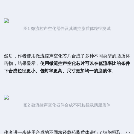
图1 微流控声空化器件及其调控脂质体粒径测试
然后，作者使用微流控声空化芯片合成了多种不同类型的脂质体
药物，结果显示，
使用微流控声空化芯片可以在低流率比的条件
下合成粒径更小、包封率更高、尺寸更加均一的脂质体
。
图2 微流控声空化器件合成不同粒径载药脂质体
作者进一步使用合成的不同粒径载药脂质体进行了细胞摄取、小