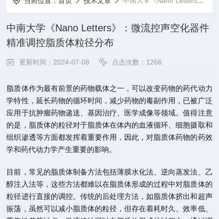
当前位置：
首页
技术文章
中南大学《Nano Letters》：微流控声空化器件精准调控脂质体粒径分布
中南大学《Nano Letters》：微流控声空化器件
精准调控脂质体粒径分布
更新时间：2024-07-08
点击次数：1266
脂质体作为最有前景的药物载体之一，可以改变药物的药代动力
学特性，延长药物的循环时间，减少药物的毒副作用，已被广泛
应用于抗肿瘤药物递送、基因治疗、医学成像等领域。值得注意
的是，脂质体的粒径对于脂质体在体内的血液循环、细胞摄取和
组织渗透等方面都发挥着重要作用，因此，对脂质体药物的药效
学和药代动力学产生重要的影响。
目前，常见的脂质体制备方法包括薄膜水化法、逆向蒸发法、乙
醇注入法等，这些方法都难以在脂质体形成的过程中对脂质体的
粒径进行直接的调控。传统的后处理方法，如脂质体挤出和超声
振荡，虽然可以减小脂质体的粒径，但存在着耗时久、效率低、