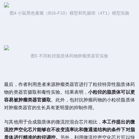
图4 小鼠黑色素瘤（B16-F10）模型和乳腺癌（4T1）模型实验
图5 不同粒径脂质体药物肿瘤类器官实验
最后，作者利用患者来源肿瘤类器官进行了粒径特异性脂质体药
物的类器官摄取和毒性实验。结果表明，
小粒径的脂质体可以更
容易被肿瘤类器官摄取
。此外，包封抗肿瘤药物的小粒径脂质体
对肿瘤类器官的生长具有更明显的抑制作用。
与其他用于合成脂质体的微流控混合芯片相比，
本工作提出的微
流控声空化芯片能够在不改变流率比和微通道结构的条件下对脂
质体进行精准的粒径调控。
另外，利用微流控声空化芯片可以快