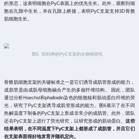
的形态，这表明细胞在PyC表面上的优先生长。此外，观察到细
胞在孔隙中生长，并在孔隙上桥接，表明PyC支架支持3D骨骼
肌细胞生长。
图5. 3D结构的PyC支架的生物相容性。
骨骼肌细胞支架的关键标准之一是它们诱导成肌管形成的能力，
成肌管是由成肌母细胞融合产生的多核纤维结构。 因此，团队
通过分析Hoechst和phalloidin染色的细胞核和肌动蛋白纤维的荧
光，研究了PyC支架诱导成肌管形成的能力。图6展示了在不同
热解温度下制备的PyC支架上形成非常少的成肌管。此外，团队
还在PyC支架上进行了荧光研究，以研究形成的肌动蛋白。
这些
结果表明，在不同温度下PyC支架上都形成了成肌管，并且它们
在支架表面很好地发育并随机定向。