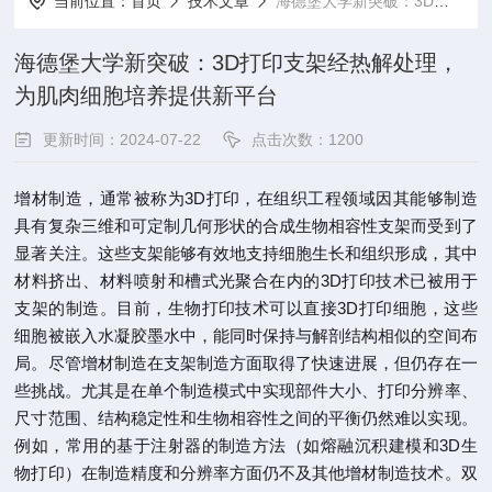
当前位置：
首页
技术文章
海德堡大学新突破：3D打印支架经热解处理，为肌肉细胞培养提供新平台
海德堡大学新突破：3D打印支架经热解处理，
为肌肉细胞培养提供新平台
更新时间：2024-07-22
点击次数：1200
增材制造，通常被称为3D打印，在组织工程领域因其能够制造
具有复杂三维和可定制几何形状的合成生物相容性支架而受到了
显著关注。这些支架能够有效地支持细胞生长和组织形成，其中
材料挤出、材料喷射和槽式光聚合在内的3D打印技术已被用于
支架的制造。目前，生物打印技术可以直接3D打印细胞，这些
细胞被嵌入水凝胶墨水中，能同时保持与解剖结构相似的空间布
局。尽管增材制造在支架制造方面取得了快速进展，但仍存在一
些挑战。尤其是在单个制造模式中实现部件大小、打印分辨率、
尺寸范围、结构稳定性和生物相容性之间的平衡仍然难以实现。
例如，常用的基于注射器的制造方法（如熔融沉积建模和3D生
物打印）在制造精度和分辨率方面仍不及其他增材制造技术。双