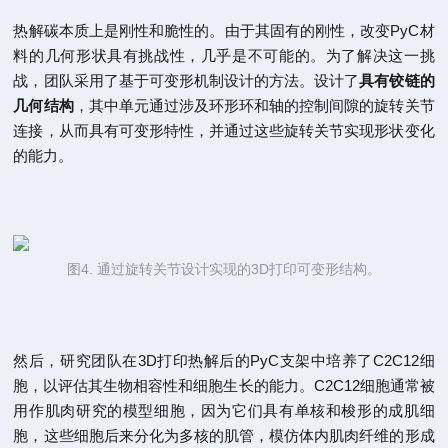
热解碳本质上是刚性和脆性的。由于其固有的刚性，改变PyC材
料的几何形状具有挑战性，几乎是不可能的。为了解决这一挑
战，团队采用了基于可变形机制设计的方法。设计了
具有铰链的
几何结构
，其中单元通过涉及环形环和轴的控制间隙的旋转关节
连接，从而具有可变形特性，并通过这些旋转关节实现形状变化
的能力。
图4. 通过旋转关节设计实现的3D打印可变形结构。
然后，研究团队在3D打印热解后的PyC支架中培养了C2C12细
胞，以评估其生物相容性和细胞生长的能力。C2C12细胞通常被
用作肌肉研究的模型细胞，因为它们具有单核和梭形的成肌细
胞，这些细胞后来分化为多核的肌管，模仿体内肌肉纤维的形成