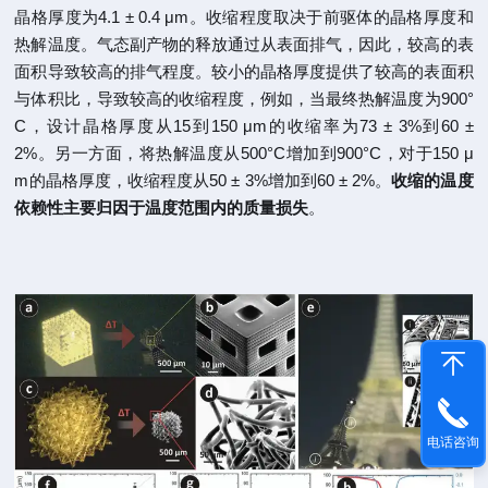
晶格厚度为4.1 ± 0.4 μm。收缩程度取决于前驱体的晶格厚度和
热解温度。气态副产物的释放通过从表面排气，因此，较高的表
面积导致较高的排气程度。较小的晶格厚度提供了较高的表面积
与体积比，导致较高的收缩程度，例如，当最终热解温度为900°
C，设计晶格厚度从15到150 μm的收缩率为73 ± 3%到60 ±
2%。另一方面，将热解温度从500°C增加到900°C，对于150 μ
m的晶格厚度，收缩程度从50 ± 3%增加到60 ± 2%。
收缩的温度
依赖性主要归因于温度范围内的质量损失
。
电话咨询