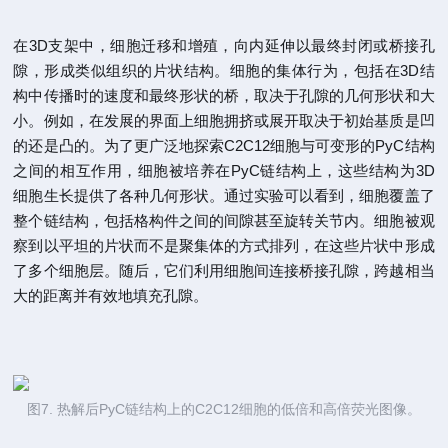
在3D支架中，细胞迁移和增殖，向内延伸以最终封闭或桥接孔
隙，形成类似组织的片状结构。细胞的集体行为，包括在3D结
构中传播时的速度和最终形状的桥，取决于孔隙的几何形状和大
小。例如，在发展的界面上细胞拥挤或展开取决于初始基质是凹
的还是凸的。为了更广泛地探索C2C12细胞与可变形的PyC结构
之间的相互作用，细胞被培养在PyC链结构上，这些结构为3D
细胞生长提供了各种几何形状。通过实验可以看到，细胞覆盖了
整个链结构，包括格构件之间的间隙甚至旋转关节内。细胞被观
察到以平坦的片状而不是聚集体的方式排列，在这些片状中形成
了多个细胞层。随后，它们利用细胞间连接桥接孔隙，跨越相当
大的距离并有效地填充孔隙。
图7. 热解后PyC链结构上的C2C12细胞的低倍和高倍荧光图像。