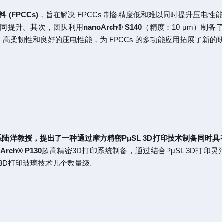
FPCCs)
，旨在解决 FPCCs 制备精度低和难以同时提升压电
协同提升。其次，团队利用
nanoArch® S140
（精度：10 μm）制备
度、高柔韧性和良好的压电性能，为 FPCCs 的多功能应用拓展了新的
陆洋教授，提出了一种通过摩方精密PμSL 3D打印技术制备同时
oArch®
P130
超高精密3D打印系统制备，通过结合PμSL 3D打
3D打印玻璃技术几个数量级。