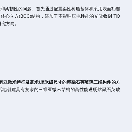
性能和柔韧性的问题。首先通过配置柔性树脂基体和采用表面功能
了体心立方(BCC)结构，添加了不影响压电性能的光吸收剂 TiO
研究方向。
具有亚微米特征及毫米/厘米级尺寸的熔融石英玻璃三维构件的方
印灵活地创建具有复杂的三维亚微米结构的高性能透明熔融石英玻