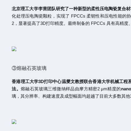
北京理工大学李营团队研究了一种新型的柔性压电陶瓷复合材料 (
化处理压电陶瓷颗粒，实现了 FPCCs 柔韧性和压电性能的
2，显著提高了3D打印精度。最终制备的 FPCCs 具有高精
③熔融石英玻璃
香港理工大学3D打印中心温燮文教授联合香港大学机械工程系
法。
熔融石英玻璃三维微纳样品由摩方精密2 μm精度的
nan
璃，其分辨率、构建速度及成型幅面均超越了目前大多数其他