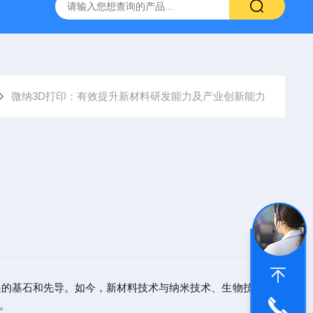
器官芯片3d打印
nanoArch P14010μm精度微纳3D打印系统
微纳3D打印：有效提升新材料研发能力及产业创新能力
展的基石和先导。如今，新材料技术与纳米技术、生物技术、信
。