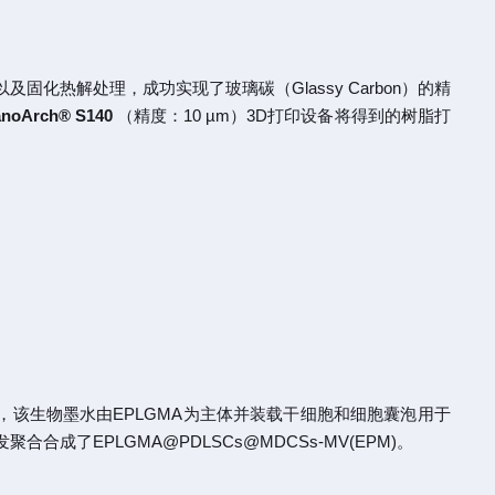
以及固化热解处理，成功实现了玻璃碳（Glassy Carbon）的精
anoArch®
S140
（精度：10 µm）3D打印设备将得到的树脂打
，该生物墨水由EPLGMA为主体并装载干细胞和细胞囊泡用于
合成了EPLGMA@PDLSCs@MDCSs-MV(EPM)。