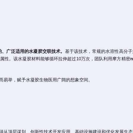
的、广泛适用的水凝胶交联技术。
基于该技术，常规的水溶性高分子
属性。该水凝胶材料能够循环拉伸超过10万次，团队利用摩方精密
n
而易举，赋予水凝胶生物医用广阔的想象空间。
须从顶层谋划、创新性技术开发应用、基础设施建设和优化发展生态