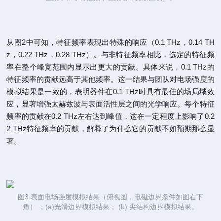
从图2中可知，特征频率表现出特殊的响应（0.1 THz，0.14 TH
z，0.22 THz，0.28 THz）。与非特征频率相比，选定的特征频
率在整个峰宽范围内显示出更大的贡献。具体来说，0.1 THz的
特征频率的贡献远高于其他频率。这一结果与团队对电场强度的
模拟结果是一致的，表明器件在0.1 THz时具有最佳的场局域效
应，显著增强太赫兹波与表面活性层之间的光学响应。每个特征
频率的贡献在0.2 THz左右达到峰值，这在一定程度上影响了0.2
2 THz特征频率的贡献，解释了为什么它的贡献不如预期那么显
著。
图3 表面电场强度模拟结果（俯视图，电磁边界条件如图右下
角） ；(a)光滑边界模拟结果； (b) 尖结构边界模拟结果。