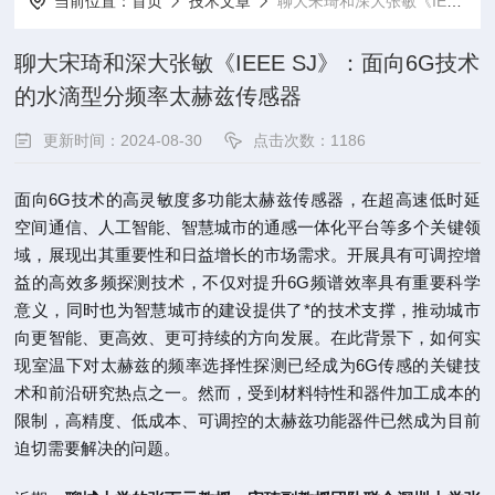
当前位置：
首页
技术文章
聊大宋琦和深大张敏《IEEE SJ》：面向6G技术的水滴型分频率太赫兹传感器
聊大宋琦和深大张敏《IEEE SJ》：面向6G技术
的水滴型分频率太赫兹传感器
更新时间：2024-08-30
点击次数：1186
面向6G技术的高灵敏度多功能太赫兹传感器，在超高速低时延
空间通信、人工智能、智慧城市的通感一体化平台等多个关键领
域，展现出其重要性和日益增长的市场需求。开展具有可调控增
益的高效多频探测技术，不仅对提升6G频谱效率具有重要科学
意义，同时也为智慧城市的建设提供了*的技术支撑，推动城市
向更智能、更高效、更可持续的方向发展。在此背景下，如何实
现室温下对太赫兹的频率选择性探测已经成为6G传感的关键技
术和前沿研究热点之一。然而，受到材料特性和器件加工成本的
限制，高精度、低成本、可调控的太赫兹功能器件已然成为目前
迫切需要解决的问题。