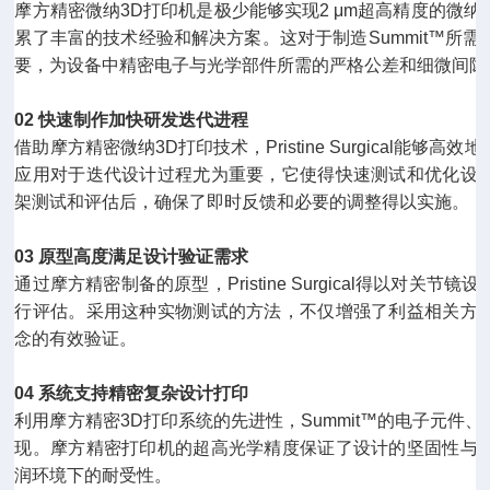
摩方精密微纳3D打印机是
极少
能够实现2 μm超高精度的微
累了丰富的技术经验和解决方案。这对于制造Summit™所
要，为设备中精密电子与光学部件所需的严格公差和细微间隙
02 快速制作加快研发迭代进程
借助摩方精密微纳3D打印技术，Pristine Surgical能
应用对于迭代设计过程尤为重要，它使得快速测试和优化设
架测试和评估后，确保了即时反馈和必要的调整得以实施。
03 原型高度满足设计验证需求
通过摩方精密制备的原型，Pristine Surgical得以对
行评估。采用这种实物测试的方法，不仅增强了利益相关方
念的有效验证。
04 系统支持精密复杂设计打印
利用摩方精密3D打印系统的先进性，Summit™的电子元件
现。摩方精密打印机的超高光学精度保证了设计的坚固性与
润环境下的耐受性。