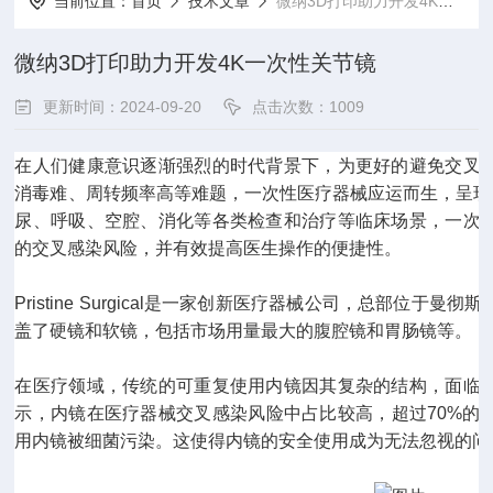
当前位置：
首页
技术文章
微纳3D打印助力开发4K一次性关节镜
微纳3D打印助力开发4K一次性关节镜
更新时间：2024-09-20
点击次数：1009
在人们健康意识逐渐强烈的时代背景下，为更好的避免交叉
消毒难、周转频率高等难题，一次性医疗器械应运而生，呈现
尿、呼吸、空腔、消化等各类检查和治疗等临床场景，一次
的交叉感染风险，并有效提高医生操作的便捷性。
Pristine Surgical是一家创新医疗器械公司，总部位
盖了硬镜和软镜，包括市场用量最大的腹腔镜和胃肠镜等。
在医疗领域，传统的可重复使用内镜因其复杂的结构，面临
示，内镜在医疗器械交叉感染风险中占比较高，超过70%的
用内镜被细菌污染。这使得内镜的安全使用成为无法忽视的问