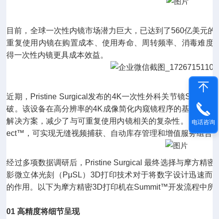
目前，全球一次性内镜市场潜力巨大，已达到了560亿美元
重复使用内镜在购置成本、使用寿命、周转频率、消毒难度
得一次性内镜更具成本效益。
近期，Pristine Surgical发布的4K一次性外科关节镜Su
破。该设备在高分辨率的4K成像简化内窥镜程序的基础上，
解决方案，减少了与可重复使用内镜相关的复杂性。同时，Summit
电话咨询
ect™，可实现无缝视频捕获、自动库存管理和增值服务组合
经过多项数据调研后，Pristine Surgical 最终选择与
影微立体光刻（PμSL）3D打印技术对于将数字设计迅速
的作用。以下为摩方精密3D打印机在Summit™开发流程中
01 高精度将细节呈现