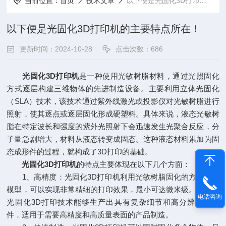
当前位置：
首页
技术文章
以下便是光固化3D打印机的主要特点所在！
以下便是光固化3D打印机的主要特点所在！
更新时间：2024-10-28
点击次数：686
光固化3D打印机
是一种使用光敏树脂材料，通过光照固化
方式逐层构建三维物体的先进制造设备。主要利用立体光固化
（SLA）技术，该技术通过紫外线激光或投影仪对光敏树脂进行
照射，使其逐点或逐层固化形成硬塑料。具体来说，液态光敏树
脂在特定波长和强度的紫外光照射下会迅速发生光聚合反应，分
子量急剧增大，材料从液态转变成固态。这种液态材料累加为固
态成形件的过程，就构成了3D打印的基础。
光固化3D打印机
的特点主要体现在以下几个方面：
1、高精度：光固化3D打印机利用光敏树脂固化的方式制造
模型，可以实现非常精细的打印效果，最小可达微米级。这使得
电话咨询
光固化3D打印技术能够生产出具有复杂细节和高分辨率的零
件，适用于需要高精度和高质量表面的产品制造。