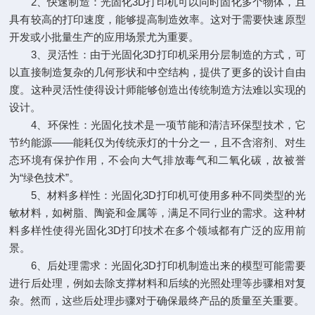
2、快速制造：光固化3D打印机可以同时固化多个物体，且
具有较高的打印速度，能够提高制造效率。这对于需要快速原型
开发或小批量生产的应用场景尤为重要。
3、灵活性：由于光固化3D打印机采用分层制造的方式，可
以直接制造复杂的几何形状和中空结构，提供了更多的设计自由
度。这种灵活性使得设计师能够创造出传统制造方法难以实现的
设计。
4、环保性：光固化技术是一项节能和清洁环保型技术，它
节约能源——能耗仅为传统汞灯的十分之一，且不含溶剂、对生
态环境有保护作用，不会向大气排放毒气和二氧化碳，故被誉
为“绿色技术”。
5、材料多样性：光固化3D打印机可使用多种不同类型的光
敏材料，如树脂、陶瓷和金属等，满足不同行业的需求。这种材
料多样性使得光固化3D打印技术在多个领域都有广泛的应用前
景。
6、后处理需求：光固化3D打印机制造出来的模型可能需要
进行后处理，例如去除支撑材料和后续的光照处理等步骤相对复
杂。然而，这些后处理步骤对于确保最终产品的质量至关重要。