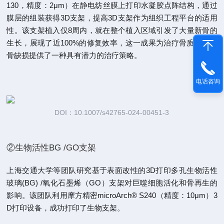
130，精度：2μm）在静电纺丝膜上打印水凝胶点阵结构，通过
膜层的组装获得3D支架，提高3D支架作为组织工程平台的适用
性。该支架植入仅8周内，就在整个植入区域引发了大量新骨的
生长，展现了近100%的修复效率，这一成果为治疗骨质疏松性
骨缺损提供了一种具有潜力的治疗策略。
电话咨询
DOI：10.1007/s42765-024-00451-3
②生物活性BG /GO支架
上海交通大学等团队研究基于表面改性的3D打印多孔生物活性
玻璃(BG) /氧化石墨烯（GO）支架对巨噬细胞活化和骨再生的
影响。该团队利用摩方精密microArch® S240（精度：10μm）3
D打印设备，成功打印了生物支架。