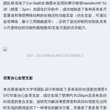
团队将添加了Cur-Na的生物墨水应用到摩方精密nanoArch® S1
30（精度：2μm）光固化打印机中，成功地制造了各种具有多尺
度通道和薄壁网络结构的生物活性功能支架（仿生支架，可灌注
血管网络，极小三周期曲面等），证明了该光抑制剂在制造具有
小尺度特征的功能性载细胞3D支架方面的
优异
能力。
DOI：10.1038/s41467-023-38838-2
④复合心血管支架
来自香港城市大学等团队设计和制造了具有高径向强度的薄壁3
D打印复合心血管支架，成功实现了壁厚约为150μm且具有高径
向强度的复合支架。该研究为解决薄壁厚度和高径向强度无法同
时实现的困境提供了一种潜在的解决方案，并激发了更多基于新