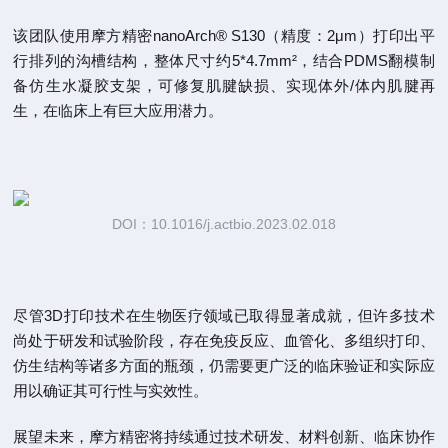
该团队使用摩方精密nanoArch® S130（精度：2μm）打印出平
行排列的沟槽结构，整体尺寸约5*4.7mm²，结合PDMS翻模制
备仿生水凝胶支架，可修复肌腱缺损、实现体外/体内肌腱再
生，在临床上有巨大应用潜力。
DOI：10.1016/j.actbio.2023.02.018
尽管3D打印技术在生物医疗领域已取得显著成就，但许多技术
尚处于研发和试验阶段，存在免疫反应、血管化、多组织打印、
仿生结构等诸多方面的瓶颈，仍需要更广泛的临床验证和实际应
用以确证其可行性与实效性。
展望未来，摩方精密将持续通过技术研发、材料创新、临床协作