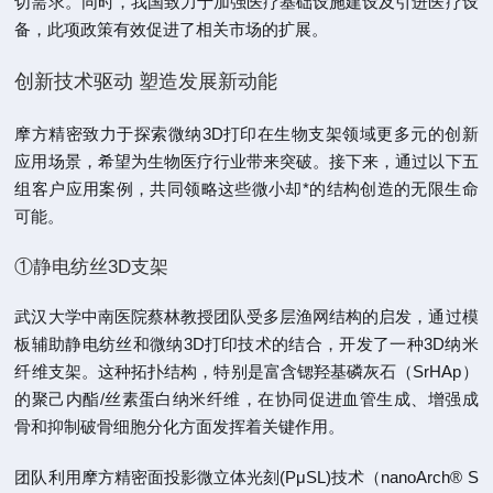
切需求。同时，我国致力于加强医疗基础设施建设及引进医疗设
备，此项政策有效促进了相关市场的扩展。
创新技术驱动 塑造发展新动能
摩方精密致力于探索微纳3D打印在生物支架领域更多元的创新
应用场景，希望为生物医疗行业带来突破。接下来，通过以下五
组客户应用案例，共同领略这些微小却*的结构创造的无限生命
可能。
①静电纺丝3D支架
武汉大学中南医院蔡林教授团队受多层渔网结构的启发，通过模
板辅助静电纺丝和微纳3D打印技术的结合，开发了一种3D纳米
纤维支架。这种拓扑结构，特别是富含锶羟基磷灰石（SrHAp）
的聚己内酯/丝素蛋白纳米纤维，在协同促进血管生成、增强成
骨和抑制破骨细胞分化方面发挥着关键作用。
团队利用摩方精密面投影微立体光刻(PμSL)技术（nanoArch® S