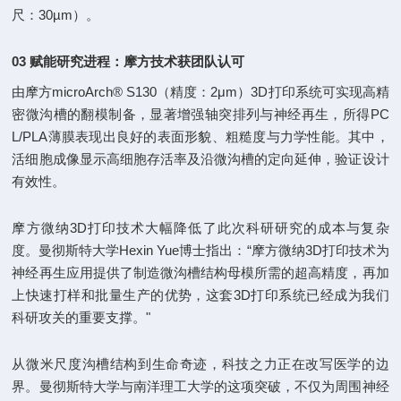
尺：30µm）。
03 赋能研究进程：摩方技术获团队认可
由摩方microArch® S130（精度：2μm）3D打印系统可实现高精
密微沟槽的翻模制备，显著增强轴突排列与神经再生，所得PC
L/PLA薄膜表现出良好的表面形貌、粗糙度与力学性能。其中，
活细胞成像显示高细胞存活率及沿微沟槽的定向延伸，验证设计
有效性。
摩方微纳3D打印技术大幅降低了此次科研研究的成本与复杂
度。曼彻斯特大学Hexin Yue博士指出：“摩方微纳3D打印技术为
神经再生应用提供了制造微沟槽结构母模所需的超高精度，再加
上快速打样和批量生产的优势，这套3D打印系统已经成为我们
科研攻关的重要支撑。"
从微米尺度沟槽结构到生命奇迹，科技之力正在改写医学的边
界。曼彻斯特大学与南洋理工大学的这项突破，不仅为周围神经