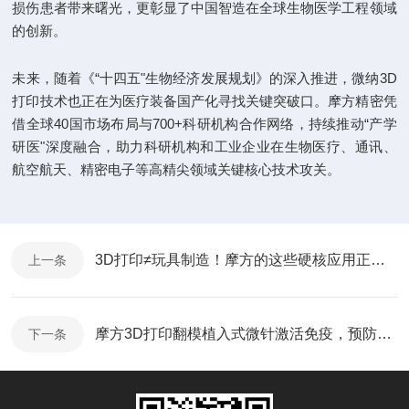
损伤患者带来曙光，更彰显了中国智造在全球生物医学工程领域
的创新。
未来，随着《“十四五"生物经济发展规划》的深入推进，微纳3D
打印技术也正在为医疗装备国产化寻找关键突破口。摩方精密凭
借全球40国市场布局与700+科研机构合作网络，持续推动“产学
研医"深度融合，助力科研机构和工业企业在生物医疗、通讯、
航空航天、精密电子等高精尖领域关键核心技术攻关。
3D打印≠玩具制造！摩方的这些硬核应用正在改变你的生活
上一条
摩方3D打印翻模植入式微针激活免疫，预防术后三阴性乳腺癌复发与转移
下一条