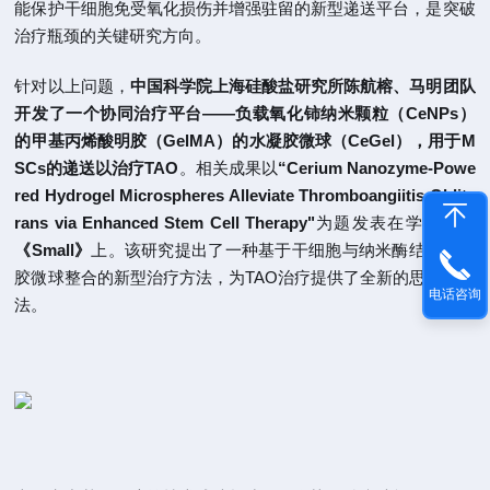
能保护干细胞免受氧化损伤并增强驻留的新型递送平台，是突破
治疗瓶颈的关键研究方向。
针对以上问题，
中国科学院上海硅酸盐研究所陈航榕、马明团队
开发了一个协同治疗平台——负载氧化铈纳米颗粒（CeNPs）
的甲基丙烯酸明胶（GelMA）的水凝胶微球（CeGel），用于M
SCs的递送以治疗TAO
。相关成果以
“Cerium Nanozyme-Powe
red Hydrogel Microspheres Alleviate Thromboangiitis Oblite
rans via Enhanced Stem Cell Therapy"
为题发表在学术期刊
《Small》
上。该研究提出了一种基于干细胞与纳米酶结合水凝
胶微球整合的新型治疗方法，为TAO治疗提供了全新的思路和方
电话咨询
法。