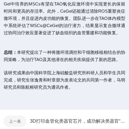
Gel中培养的MSCs有望在TAO氧化应激环境中实现更长的保留
时间和更高的存活率。此外，CeGel还能通过清除ROS重塑炎症
微环境，并且促进内皮功能的恢复。团队进一步在TAO体内模型
中系统评估了MSCs@CeGel的治疗潜力，结果显示复合微球通
过协同治疗效应显著促进了缺血组织的血管重建和功能恢复。
总结：
本研究提出了一种将微环境调控和干细胞移植相结合的协
同策略，为治疗TAO及其他潜在的相关疾病提供了新的思路。
该研究成果由中国科学院上海硅酸盐研究所科研人员和学生共同
完成，研究生张逸青和时章朋为发表论文的共同第一作者，马明
研究员和陈航榕研究员为通讯作者。
3D打印血管化类器官芯片，成功解决类器官“长不大”的难题！
上一条