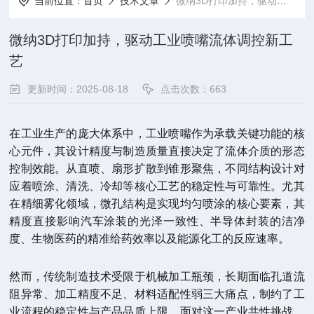
当前位置：
首页
技术文章
微纳3D打印加持，驱动工业喷嘴流体调控新工艺
微纳3D打印加持，驱动工业喷嘴流体调控新工
艺
更新时间：2025-08-18
点击次数：663
在工业生产的庞大体系中，工业喷嘴作为承载关键功能的核
心元件，其设计精度与制造质量直接决定了流体介质的形态
控制效能。从直喷、扇形扩散到锥形聚焦，不同结构设计对
应着喷涂、清洗、冷却等核心工艺的稳定性与可靠性。尤其
在精细雾化领域，微孔结构是实现均匀喷涂的核心要素，其
精度直接影响汽车涂装的光泽一致性、半导体封装的洁净
度、生物医药的精准给药效率以及能源化工的反应速率。
然而，传统制造技术受限于机械加工瓶颈，长期面临孔道流
阻异常、加工精度不足、材料适配性弱三大痛点，制约了工
业流程的稳定性与产品品质上限。面对这一产业共性挑战，