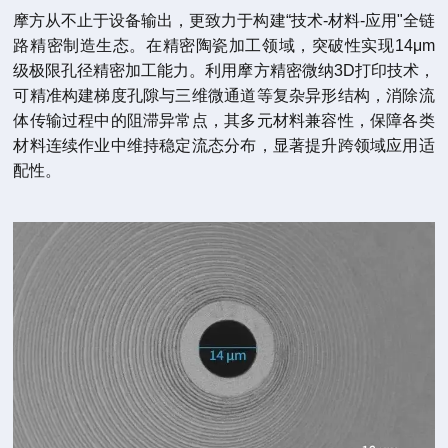
摩方从不止于设备输出，更致力于构建“技术-材料-应用"全链
路精密制造生态。在精密陶瓷加工领域，突破性实现14μm
级极限孔径精密加工能力。利用摩方精密微纳3D打印技术，
可精准构建梯度孔隙与三维微通道等复杂异形结构，消除流
体传输过程中的阻滞异常点，其多元材料兼容性，保障各类
材料连续作业中维持稳定流态分布，显著提升跨领域应用适
配性。