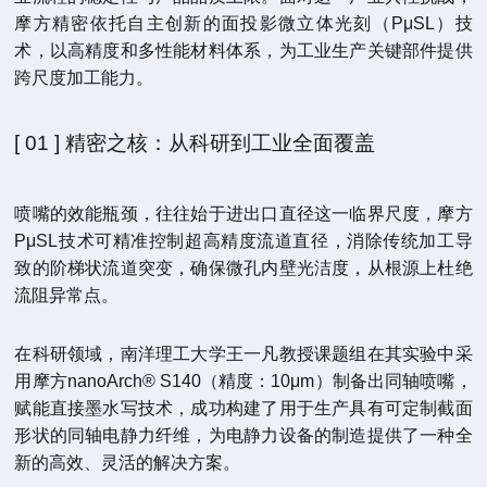
摩方精密依托自主创新的面投影微立体光刻（PμSL）技
术，以高精度和多性能材料体系，为工业生产关键部件提供
跨尺度加工能力。
[ 01 ] 精密之核：从科研到工业全面覆盖
喷嘴的效能瓶颈，往往始于进出口直径这一临界尺度，摩方
PμSL技术可精准控制超高精度流道直径，消除传统加工导
致的阶梯状流道突变，确保微孔内壁光洁度，从根源上杜绝
流阻异常点。
在科研领域，南洋理工大学王一凡教授课题组在其实验中采
用摩方nanoArch® S140（精度：10μm）制备出同轴喷嘴，
赋能直接墨水写技术，成功构建了用于生产具有可定制截面
形状的同轴电静力纤维，为电静力设备的制造提供了一种全
新的高效、灵活的解决方案。