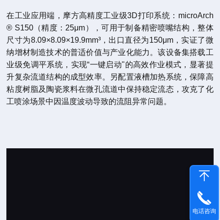
在工业应用端，摩方高精度工业级3D打印系统：microArch
® S150（精度：25μm），可用于制备精密喷嘴结构，整体
尺寸为8.09×8.09×19.9mm³，出口直径为150μm，实证了微
纳增材制造技术的普适价值与产业化能力。该设备集搭载工
业级免调平系统，实现“一键启动"的高效作业模式，显著提
升复杂流道结构的成型效率。另配置液槽加热系统，保障高
粘度树脂及陶瓷浆料在微孔流道中保持稳定流态，攻克了化
工喷涂场景中因温度波动导致的流阻异常问题。
电话咨询