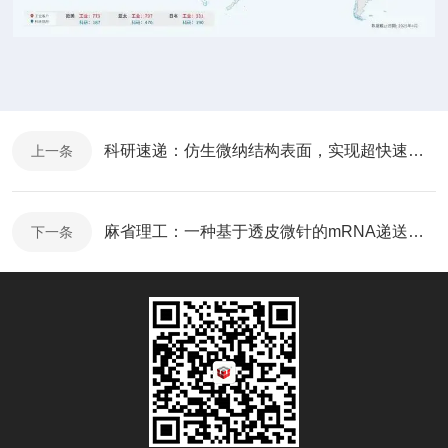
科研速递：仿生微纳结构表面，实现超快速气泡捕获
上一条
麻省理工：一种基于透皮微针的mRNA递送和隐形医疗记录技术
下一条