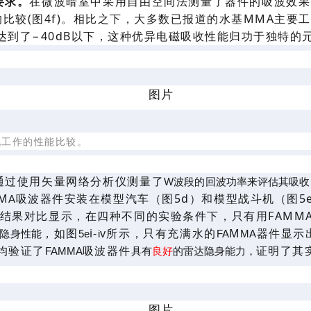
要求。
在微波暗室中
采用
自由空间法测量了
器件
的
吸波效果
的
比较
(图4
f
)。相比之下，大多数
已报道的
水基
MMA主要
L达到了
−
40
dB
以下
，
这种
优异电磁吸收
性能归功于独特的
其他工作的性能比较。
通过使用矢量
网络
分析仪测量
了
W波段的回波功率来评估其吸收
M
吸波器件
安装在模型汽车
（图5
d）
和模型战斗机
（图5
A
v的结果对比显示
，
在四种不同的实验条件下，只有用
FAMM
，如
图
i-
v所示，只有充
满水
的
M
器件
显示
的隐身性能
5e
i
FA
MA
均验证了
吸波器件
证明
了其
FAMMA
具有
良好
的雷达隐身能力，