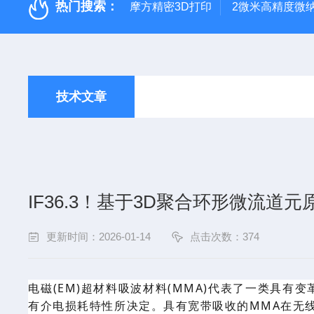
热门搜索：
摩方精密3D打印
2微米高精度微
技术文章
IF36.3！基于3D聚合环形微流道
更新时间：2026-01-14
点击次数：374
电磁
(EM)超材料吸波材料(MMA)代表了一类具有
有介电损耗特性所决定。
具有宽带吸收的
MMA在无