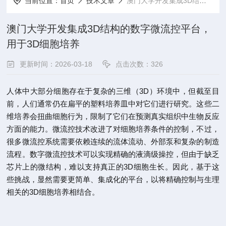
当前位置：
首页
技术文章
澳门大学开发集成3D结构的数字微流控平台，用于3D细胞培养
澳门大学开发集成3D结构的数字微流控平台，
用于3D细胞培养
更新时间：2026-03-18
点击次数：326
人体中大部分细胞存在于复杂的三维（3D）环境中，但截至目
前，人们通常仍在扁平的塑料培养皿中对它们进行研究。这些二
维培养会扭曲细胞行为，限制了它们在预测真实组织中生物反应
方面的能力。微流控技术改进了对细胞培养条件的控制，不过，
很多微流控系统需要依赖连续的流体流动、外部泵和复杂的制造
流程。数字微流控技术可以实现精确的液滴级操控，但由于缺乏
芯片上的微结构，难以支持真正的3D细胞生长。因此，基于这
些挑战，显然需要更简单、集成化的平台，以将精确控制与生理
相关的3D细胞培养相结合。