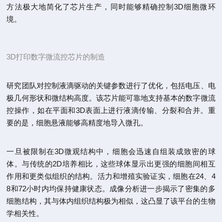
方法极大地简化了芯片生产，同时能够精确控制3D细胞微环
境。
3D打印数
字微
流控芯片的制造
研究团队对控制液滴驱动的关键参数进行了优化，包括电压、电
极几何形状和微结构高度。该芯片能可靠地支持基本的数字微流
控操作，如在平面和3D表面上进行液滴传输、分裂和合并。重
要的是，细胞悬液能够高精度地导入微孔。
一旦被限制在3D微观结构中，细胞会迅速自组装成致密的球
体。与传统的2D培养相比，这些球体显示出更强的细胞间相互
作用和更类似组织的结构。活力和增殖实验证实，细胞在24、4
8和72小时内均保持健康状态。成像分析进一步揭示了密集的多
细胞结构，其与体内组织结构极为相似，这凸显了该平台的生物
学相关性。