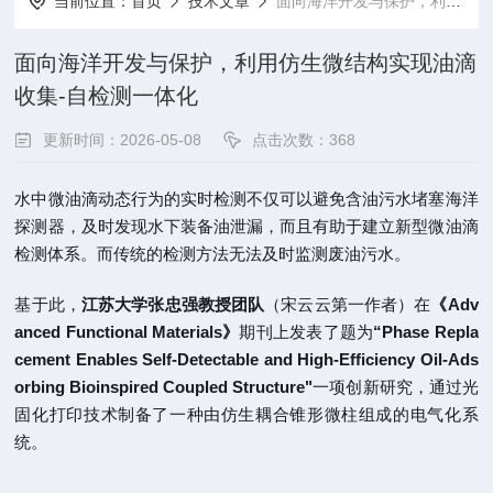
当前位置：
首页
技术文章
面向海洋开发与保护，利用仿生微结构实现油滴收集-自检测一体化
面向海洋开发与保护，利用仿生微结构实现油滴
收集-自检测一体化
更新时间：2026-05-08
点击次数：368
水中微油滴动态行为的实时检测不仅可以避免含油污水堵塞海洋
探测器，及时发现水下装备油泄漏，而且有助于建立新型微油滴
检测体系。而传统的检测方法无法及时监测废油污水。
基于此，
江苏大学张忠强教授团队
（宋云云第一作者）在
《Adv
anced Functional Materials》
期刊上发表了题为
“Phase Repla
cement Enables Self-Detectable and High-Efficiency Oil-Ads
orbing Bioinspired Coupled Structure"
一项创新研究，通过光
固化打印技术制备了一种由仿生耦合锥形微柱组成的电气化系
统。