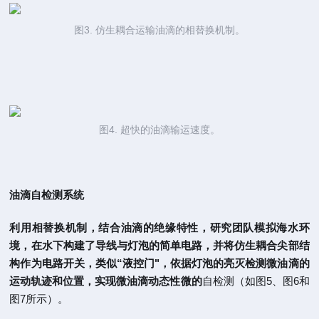
图3. 仿生耦合
运输油滴的相替换机制。
图4. 超快的油滴输运速度。
油滴自检测系统
利用相替换机制，结合油滴的绝缘特性，研究团队模拟海水环
境，在水下构建了导线与灯泡的简单电路，并将仿生耦合尖部结
构作为电路开关，类似“液控门"，依据灯泡的亮灭检测微油滴的
运动轨迹和位置，实现微油滴动态性微的
自检测（如图5、图6和
图7所示）。