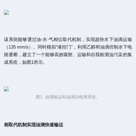
该系统能够通过油-水-气相位取代机制，实现超快水下油滴运输
（135 mm/s）。同时模拟“液控门"，利用乙醇和油滴控制水下电
路通断，建立了一个能够高效吸附、运输和自我检测油污染的集
成系统，如图1所示。
图1. 油滴输运和油滴自检测系统。
相取代机制实现油滴快速输运