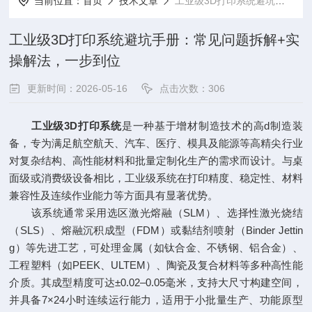
当前位置：
首页
技术文章
工业级3D打印系统避坑手册：常见问题拆解+实操解法，一步到位
工业级3D打印系统避坑手册：常见问题拆解+实
操解法，一步到位
更新时间：2026-05-16
点击次数：306
工业级3D打印系统
是一种基于增材制造技术的高d制造装
备，专为满足航空航天、汽车、医疗、模具及能源等高精尖行业
对复杂结构、高性能材料和批量定制化生产的需求而设计。与桌
面级或消费级设备相比，工业级系统在打印精度、稳定性、材料
兼容性及连续作业能力等方面具有显著优势。
该系统通常采用选区激光熔融（SLM）、选择性激光烧结
（SLS）、熔融沉积成型（FDM）或黏结剂喷射（Binder Jettin
g）等先进工艺，可处理金属（如钛合金、不锈钢、铝合金）、
工程塑料（如PEEK、ULTEM）、陶瓷及复合材料等多种高性能
介质。其成型精度可达±0.02–0.05毫米，支持大尺寸构建空间，
并具备7×24小时连续运行能力，适用于小批量生产、功能原型