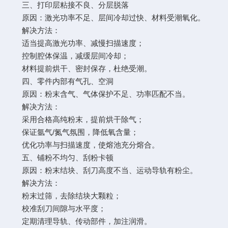
三、打印层粘接不良、分层脱落
原因：激光功率不足、层间冷却过快、材料受潮氧化。
解决方法：
适当提高激光功率、减慢扫描速度；
控制腔体保温，减缓层间冷却；
材料提前烘干、密封保存，杜绝受潮。
四、零件内部有气孔、空洞
原因：粉末含气、气体保护不足、功率匹配不当。
解决方法：
采用合格高纯粉末，提前烘干除气；
保证氩气/氮气氛围，降低氧含量；
优化功率与扫描速度，使熔池充分熔合。
五、铺粉不均匀、刮粉卡顿
原因：粉末结块、刮刀高度不当、运动导轨有粉尘。
解决方法：
粉末过筛，去除结块大颗粒；
校准刮刀间隙与水平度；
定期清理导轨、传动部件，加注润滑。