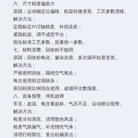
六、尺寸精度偏差大
原因：运动轴定位偏移、机架轻微变形、工艺参数漂移。
解决方法：
定期标定XYZ轴精度、补偿误差；
紧固机架、调平成型平台；
固化标准工艺参数，批量统一参数。
七、材料浪费、回收粉不能用
原因：回收粉氧化、掺杂杂质、多次循环粒度变差。
解决方法：
严格密闭回收，隔绝空气氧化；
每次使用前过筛除杂；
新旧粉按比例混合使用，超循环次数报废。
八、设备报警、停机故障
常见：超温、氧含量超标、气压不足、运动限位报警。
解决方法：
检查冷却系统、清理散热风道；
检查气路漏气，补充惰性气体；
清理行程限位、复位机械原点；