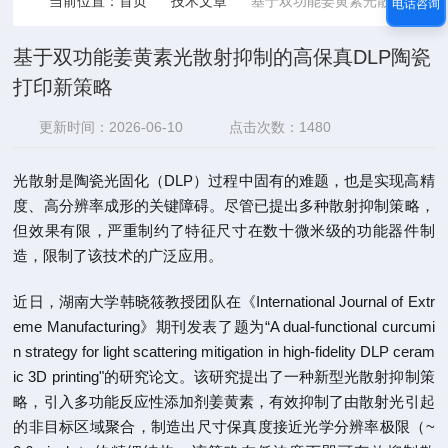
当前位置：
首页
技术文章
基于双功能姜黄素光散射抑制的高保真DLP陶瓷打印新策略
电话咨询
基于双功能姜黄素光散射抑制的高保真DLP陶瓷
打印新策略
更新时间：2026-06-10
点击次数：1480
光散射是陶瓷光固化（DLP）过程中固有的难题，也是实现高精
度、高分辨率成形的关键障碍。尽管已提出多种散射抑制策略，
但效果有限，严重制约了特征尺寸在数十微米级的功能器件制
造，限制了该技术的广泛应用。
近日，湖南大学韩晓筱教授团队在《International Journal of Extr
eme Manufacturing》期刊发表了题为“A dual-functional curcumi
n strategy for light scattering mitigation in high-fidelity DLP ceram
ic 3D printing"的研究论文。该研究提出了一种新型光散射抑制策
略，引入多功能反应性添加剂姜黄素，有效抑制了由散射光引起
的非目标区域聚合，制造出尺寸保真度接近光学分辨率极限（~