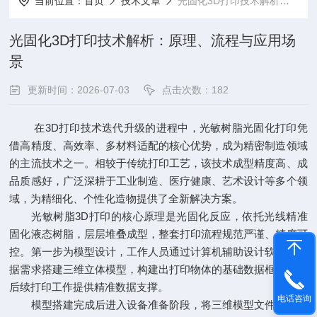
当前位置：
首页
技术文章
光固化3D打印技术解析：原理、流程与应用场景
光固化3D打印技术解析：原理、流程与应用场
景
更新时间：2026-07-03
点击次数：182
在3D打印技术迭代升级的进程中，光敏树脂光固化打印凭
借高精度、高效率、多材料适配的核心优势，成为精密制造领域
的主流技术之一。相较于传统打印工艺，该技术成型精度高、成
品质感好，广泛深耕于工业制造、医疗健康、艺术设计等多个领
域，为精细化、个性化造物提供了全新解决方案。
光敏树脂3D打印的核心原理是光固化反应，依托光线精准
固化液态树脂，层层堆叠成型，整套打印流程规范严谨、精度可
控。第一步为模型设计，工作人员通过计算机辅助设计软件，根
据需求搭建三维立体模型，构建出打印物体的基础数据框架，为
后续打印工作提供精准数据支撑。
电话咨询
模型搭建完成后进入设备准备阶段，将三维模型文件导入打