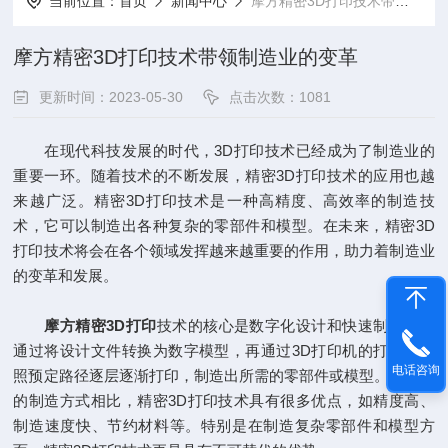
当前位置：
首页
新闻中心
摩方精密3D打印技术带领制造业的变革
摩方精密3D打印技术带领制造业的变革
更新时间：2023-05-30
点击次数：1081
在现代科技发展的时代，3D打印技术已经成为了制造业的
重要一环。随着技术的不断发展，精密3D打印技术的应用也越
来越广泛。精密3D打印技术是一种高精度、高效率的制造技
术，它可以制造出各种复杂的零部件和模型。在未来，精密3D
打印技术将会在各个领域发挥越来越重要的作用，助力着制造业
的变革和发展。
摩方精密3D打印
技术的核心是数字化设计和快速制造。它
通过将设计文件转换为数字模型，再通过3D打印机的打印头按
电话咨询
照预定路径逐层逐渐打印，制造出所需的零部件或模型。与传统
的制造方式相比，精密3D打印技术具有很多优点，如精度高、
制造速度快、节约材料等。特别是在制造复杂零部件和模型方