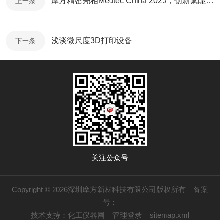
摩方精密亮相Medtec China 2023，创新赋能共创医疗新时代
上一条
浅谈微尺度3D打印设备
下一条
关注公众号
Copyright © 2026深圳摩方新材科技有限公司版权所有
备案
号：
技术支持：
化工仪器网
管理登录
sitemap.xml