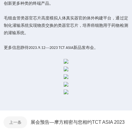
创新更多种类的终端产品。
毛细血管类器官芯片高度模拟人体真实器官的体外构建平台
，
通过定
制化灌输系统实现物质交换的类器官芯片
，
培养癌细胞用于药物检测
的灌输系统
。
更多信息静待
—
新品发布会。
2023.9.12
2023 TCT ASIA
展会预告—摩方精密与您相约TCT ASIA 2023
上一条