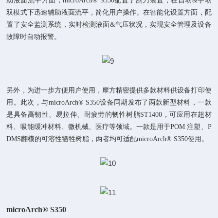
助液面流平方面，microArch® S350配置了刮刀装置，在自动&手动
双模式下迅速辅助液面流平，简化用户操作。在智能化设置方面，配
置了安全监测系统，实时检测液面&气压状况，实现安全管理及设备
故障时自动报警。
另外，为进一步方便用户使用，摩方精密提供多款材料供设备打印使
用。此次，与microArch® S350设备同期发布了两款新型材料，一款
是具备高韧性、易拉伸、耐疲劳的韧性树脂ST1400，可应用在超材
料、吸能缓冲材料、微机械、医疗等领域。一款是用于POM 注塑、P
DMS翻模的可溶性牺牲树脂，两者均可适配microArch® S350使用。
microArch® S350