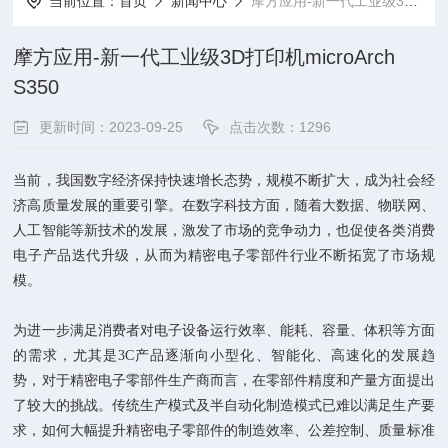
当前位置：
首页
新闻中心
摩方应用-新一代工业级3D打印机microArch S350
摩方应用-新一代工业级3D打印机microArch
S350
更新时间：2023-09-25
点击次数：1296
当前，我国数字经济保持快速增长态势，规模不断扩大，成为社会经
济高质量发展的重要引擎。在数字科技方面，随着大数据、物联网、
人工智能等新技术的发展，激发了市场的竞争动力，也促使各类消费
电子产品迭代升级，从而为精密电子零部件行业不断拓宽了市场规
模。
为进一步满足消费者对电子设备运行效率、能耗、容量、体积等方面
的需求，尤其是3C产品逐渐向小型化、智能化、高速化的发展趋
势，对于精密电子零部件生产商而言，在零部件精度和产量方面提出
了较大的挑战。传统生产模式及半自动化制造模式已难以满足生产要
求，如何大幅提升精密电子零部件的制造效率、公差控制、质量标准