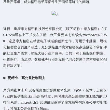
及量产需求，成为精密电子零部件生产商亟需解决的问题。
近日，重庆摩方精密科技股份有限公司（以下简称：摩方精密）在T
CT Asia展会上正式发布了新一代工业级3D打印设备microArch® S35
0，这是摩方精密在精密电子领域的创新之作，可用于小批量、规模
化精密仪器的生产制造，充分满足生产商对精密复杂连接器等零部件
的批量生产需求，能极大提升生产效率。当然，对于精密医疗制造、
生物医疗、微流控、微机械等行业新应用也同步带来了降本增效的创
新解决方案。
01.
更精准、
高公差控制能力
摩方精密3D打印设备采用面投影微粒体光刻（PμSL）技术，是目前
行业内极少能实现2μm超高精度，同时兼具高公差控制加工能力的3D
打印系统。microArch® S350依旧保持了摩方精密的超高公差控制能
力，将加工公差保持在±50μm。