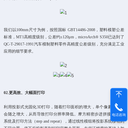
我们以100mm尺寸为例，按照国标 GBT14486-2008，塑料模塑公差
标准，MT1高精度级别，公差约±120μm，microArch® S350已达到了
QC-T-29017-1991汽车模制塑料零件高精度公差级别，充分满足工业
应用的细节要求。
02.
更高效、
大幅面打印
利用投影式光固化3D打印，随着打印面积的增大，单个像素尺寸也
会随之增大，从而导致打印分辨率降低。摩方精密步进拼接3D打印
电话咨询
系统及打印方法（step and repeat），通过线性模组将投影系统移动到