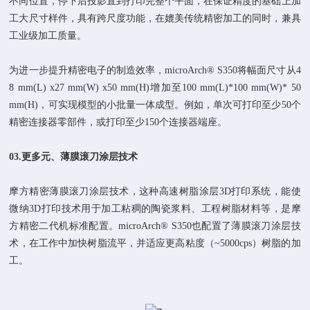
不同位置，停下后投影直到打印完整个平面，在保证精度的基础上加
工大尺寸样件，具有跨尺度功能，在媲美传统精密加工的同时，兼具
工业级加工质量。
为进一步提升精密电子的制造效率，microArch® S350将幅面尺寸从4
8 mm(L) x27 mm(W) x50 mm(H)增加至100 mm(L)*100 mm(W)* 50
mm(H)，可实现模型的小批量一体成型。例如，单次可打印至少50个
精密连接器零部件，或打印至少150个连接器端座。
03.
更多元、
薄膜滚刀涂层技术
摩方精密薄膜滚刀涂层技术，这种高速树脂涂层3D打印系统，能使
微纳3D打印技术用于加工粘稠的陶瓷浆料、工程树脂材料等，是摩
方精密二代机标准配置。microArch® S350也配置了薄膜滚刀涂层技
术，在工作中加快树脂流平，并适应更高粘度（~5000cps）树脂的加
工。