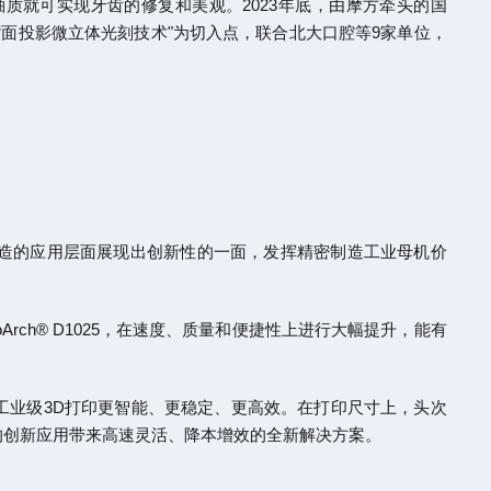
质就可实现牙齿的修复和美观。2023年底，由摩方牵头的国
“面投影微立体光刻技术"为切入点，联合北大口腔等9家单位，
造的应用层面展现出创新性的一面，发挥精密制造工业母机价
10和microArch® D1025，在速度、质量和便捷性上进行大幅提升，能有
工业级3D打印更智能、更稳定、更高效。在打印尺寸上，头次
行业的创新应用带来高速灵活、降本增效的全新解决方案。