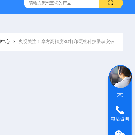
器官芯片3d打印
nanoArch P14010μm精度微纳3D打印系统
闻中心
央视关注！摩方高精度3D打印硬核科技屡获突破
电话咨询