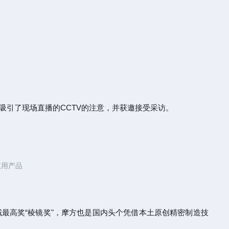
吸引了现场直播的CCTV的注意，并获邀接受采访。
应用产品
领域最高奖“棱镜奖"，摩方也是国内头个凭借本土原创精密制造技