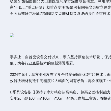
极薄牙齿贴面由北大口腔医院与摩方深度联合研发。利用摩方
家“十四五"重点研发计划重点专项“极薄强韧陶瓷义齿微立体
全面系统研究极薄强韧陶瓷义齿增材制造系统的共性关键技术
事实上，自首套设备交付以来，摩方坚持原创技术研发，保
值，为各行业底层技术的创新添翼增彩。
2024年5月，摩方刚刚发布了复合精度光固化3D打印技术，
效解决增材制造中高精度和大幅面的固有矛盾，再次实现工业
D系列设备依旧保持了摩方精密超高精密、超高公差控制能力
实现2μm到100mm*100mm*50mm的跨尺度加工突