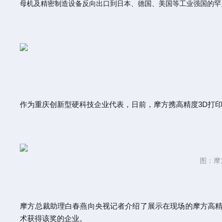
母机及精密制造设备反向出口到日本、德国、美国等工业强国的罕
作为重庆创新型硬科技企业代表，日前，摩方携高精度3D打印
图：摩
摩方总裁助理白春燕向央视记者介绍了展示在现场的摩方高精度增
术获得该奖的企业。