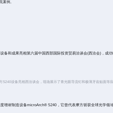
见案例。
设备和成果亮相第六届中国西部国际投资贸易洽谈会(西洽会)，成功
方S240设备亮相西洽谈会，现场展示了青光眼导流钉和极薄牙齿贴面等
材制造设备microArch® S240，它曾代表摩方斩获全球光学