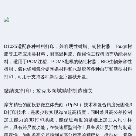
D1025适配多种材料打印，兼容硬性树脂、韧性树脂、Tough树
脂等工程应用类材料，耐高温树脂、耐候性工程树脂等功能类材
料，适用于POM注塑、PDMS翻模的牺牲树脂，BIO生物兼容性
树脂，氧化铝和氧化锆陶瓷材料和水凝胶等多种自研和新型材料
打印，可用于支持各种新型医疗器械开发。
微纳3D打印：攻克多领域精密制造难关
摩方精密的面投影微立体光刻（PμSL）技术和复合精度光固化3
D打印技术，是
极少数
实现2μm超高精度，同时兼具高公差控制
加工能力的3D打印系统，能保证精度的基础上加工大尺寸样
件，具有跨尺度功能，在快速原型制作上具备设计灵活性与制造
稳定性，为制备高公差控制且高分辨率的精密化、微型化、复杂