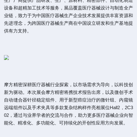
生产厂商提供产品研发、生产、原材料、精密部件、自动化制造
设备和超精加工技术等服务，展品覆盖医疗器械设计与制造全产
业链，致力于为中国医疗器械生产企业技术发展提供丰富资源和
先进理念，为跨国医疗器械生产商在中国设立研发和生产基地提
供有力支持。
摩方精密深耕医疗器械行业探索，以市场需求为导向，以科技创
新为驱动。本次展会摩方精密将携技术报告出席，以及微创手术
自动缝合器针径稳定组件、用于新型癌症治疗的微针组、内窥镜
远端组件以及手术夹具等多款复杂结构样件亮相展位Hall2，2C3
02，通过与业界学者的交流与合作，助力更多医疗器械企业向智
能化、精准化、多功能化、可持续化的开创性应用方向发展。