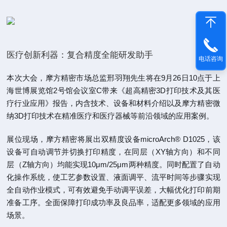
医疗创新利器：复合精度全能研发助手
电话咨询
本次大会，摩方精密市场总监邢羽翔先生将在9月26日10点于上
海世博展览馆2号馆会议室C带来《超高精密3D打印技术及其医
疗行业应用》报告，内含技术、设备和材料介绍以及摩方精密微
纳3D打印技术在精准医疗和医疗器械等前沿领域的应用案例。
展位现场，摩方精密将展出双精度设备microArch® D1025，该
设备可自动调节并切换打印精度，在同层（XY轴方向）和不同
层（Z轴方向）均能实现10μm/25μm两种精度。同时配置了自动
化操作系统，使工艺参数设置、液面调平、流平时间等步骤实现
全自动作业模式，可有效避免手动调平误差，大幅优化打印前期
准备工序。全面保障打印成功率及良品率，适配更多领域的应用
场景。