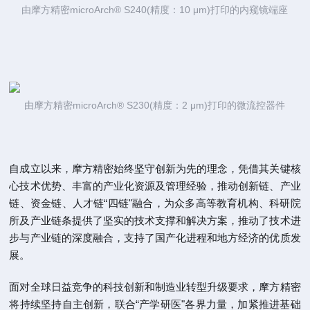
由摩方精密microArch® S240(精度：10 μm)打印的内窥镜端座
由摩方精密microArch® S230(精度：2 μm)打印的微流控器件
自成立以来，摩方精密始终坚守创新为先的理念，凭借其关键核
心技术优势、丰富的产业化资源及管理经验，推动创新链、产业
链、资金链、人才链“四链"融合，为众多高等教育机构、科研院
所及产业链条提供了坚实的技术支撑和解决方案，推动了技术进
步与产业链的深度融合，支持了国产化进程和地方经济的优质发
展。
面对全球日益竞争的科技创新和制造业转型升级要求，摩方精密
将持续坚持自主创新，联合“产学研医"各界力量，加紧推进基础