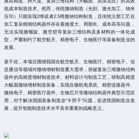
展高精度、跨尺度、复杂三维结构（大幅面、高深宽比）的高效
低成本制造技术。然而，传统微纳制造（光刻、激光加工、纳米
压印）只能实现2维或者2.5维微纳结构制造，且传统注塑工艺在
加工复杂精细结构器件存在着难度大、周期长、成本高等问题，
无法实现微螺旋、微空腔等复杂三维结构及多材料的一体化成
型，严重制约了航空航天、精密电子、生物医疗等装备制造业的
发展。
基于此，本项目围绕我国在航空航天、生物医疗、精密电子、信
息通信等领域对微纳增材制造重大需求，突破复杂三维微纳结构
器件的高精度增材制造技术、材料设计与制造工艺，研制高精度
大幅面微纳增材制造装备，实现在微机电系统、精密连接器件、
微纳电子、精密医疗器件、生物芯片等微纳结构器件典型示范应
用，对于解决我国装备制造业“卡脖子"问题，促进我国制造业发
展，提升智能制造技术水平具有重要的战略意义。