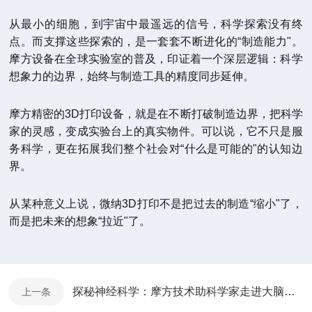
从最小的细胞，到宇宙中最遥远的信号，科学探索没有终
点。而支撑这些探索的，是一套套不断进化的“制造能力"。
摩方设备在全球实验室的普及，印证着一个深层逻辑：科学
想象力的边界，始终与制造工具的精度同步延伸。
摩方精密的3D打印设备，就是在不断打破制造边界，把科学
家的灵感，变成实验台上的真实物件。可以说，它不只是服
务科学，更在拓展我们整个社会对“什么是可能的"的认知边
界。
从某种意义上说，微纳3D打印不是把过去的制造“缩小"了，
而是把未来的想象“拉近"了。
探秘神经科学：摩方技术助科学家走进大脑深处
上一条