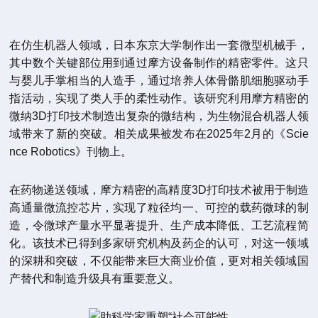
在仿生机器人领域，日本东京大学制作出一套微型机械手，
其中数个关键部位用到通过摩方设备制作的精密零件。这只
与婴儿手掌相当的人造手，通过培养人体骨骼肌细胞驱动手
指活动，实现了类人手的柔性动作。该研究利用摩方精密的
微纳3D打印技术制造出复杂的微结构，为生物混合机器人领
域带来了新的突破。相关成果被发布在2025年2月的《Scie
nce Robotics》刊物上。
在药物递送领域，摩方精密的高精度3D打印技术被用于制造
高通量微流控芯片，实现了粒径均一、可控的载药微球的制
造，令微球产量水平显著提升、生产成本降低、工艺流程简
化。该技术已得到多家研究机构及药企的认可，对这一领域
的深耕和突破，不仅能带来巨大商业价值，更对相关领域国
产替代和制造升级具有重要意义。