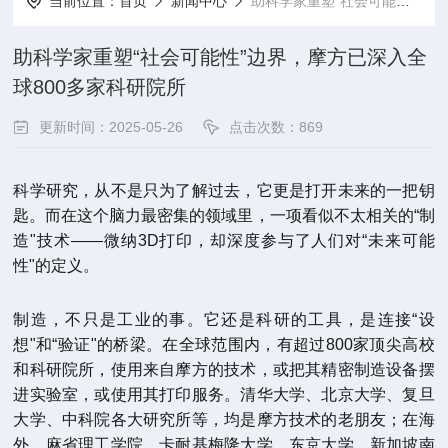
当前位置：
首页
新闻中心
助科学家重塑“社会可能性”边界，摩方已深入全球800多家科研院所
助科学家重塑“社会可能性”边界，摩方已深入全
球800多家科研院所
更新时间：2025-05-26
点击次数：869
科学研究，从不是只为了解过去，它更是打开未来的一把钥
匙。而在这个脑力最密集的领域里，一项看似不太相关的“制
造"技术——微纳3D打印，却深度参与了人们对“未来可能
性"的定义。
制造，不只是工业的事。它还是科研的工具，是连接“设
想"和“验证"的桥梁。在全球范围内，有超过800家顶尖高校
和科研院所，使用来自摩方的技术，或把其精密制造设备摆
进实验室，或使用其打印服务。清华大学、北京大学、复旦
大学、中科院各大研究所等，均是摩方技术的老朋友；在海
外，麻省理工学院、卡耐基梅隆大学、东京大学、新加坡南