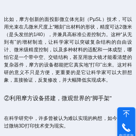
比如，摩方创新的面投影微立体光刻（PμSL）技术，可以
用光束在几微米尺度上“雕刻"出材料的形状，精度可达2微米
（是头发丝的1/40），并兼具高标准公差控制力。这种“从无
到有"的增材制造，让科学家可以突破复杂结构的自由设
计、微米级精度控制，以及多种材料的适配和一体成型，哪
怕它是一个带中空、交错结构，甚至用放大镜才能看清楚的
复杂器件，摩方的设备都能把它真实地“打印"出来。这对科
研的意义不只是方便，更重要的是它让科学家可以大胆想
象，直接验证，反复修改，并大幅降低实现成本。
②利用摩方设备搭建，微观世界的“脚手架"
在科学研究中，许多曾被认为难以实现的构想，如今正在通
过微纳3D打印技术变为现实。
电话咨询