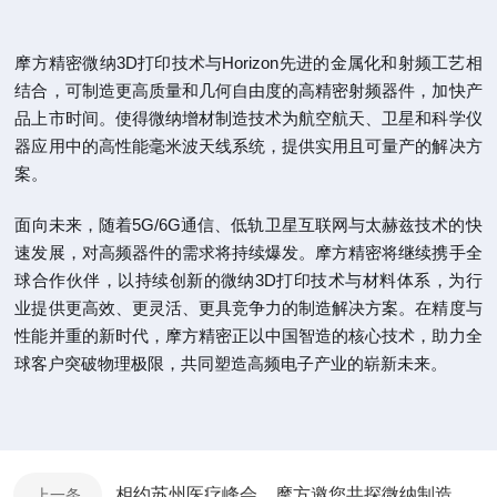
摩方精密微纳3D打印技术与Horizon先进的金属化和射频工艺相
结合，可制造更高质量和几何自由度的高精密射频器件，加快产
品上市时间。使得微纳增材制造技术为航空航天、卫星和科学仪
器应用中的高性能毫米波天线系统，提供实用且可量产的解决方
案。
面向未来，随着5G/6G通信、低轨卫星互联网与太赫兹技术的快
速发展，对高频器件的需求将持续爆发。摩方精密将继续携手全
球合作伙伴，以持续创新的微纳3D打印技术与材料体系，为行
业提供更高效、更灵活、更具竞争力的制造解决方案。在精度与
性能并重的新时代，摩方精密正以中国智造的核心技术，助力全
球客户突破物理极限，共同塑造高频电子产业的崭新未来。
相约苏州医疗峰会，摩方邀您共探微纳制造生命科学新机遇
上一条