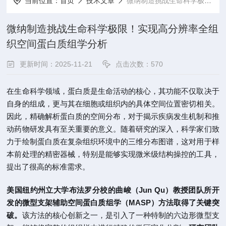
当前位置：
首页
技术文章
微纳制造挑战生命科学极限！实现高分辨率全组织空间蛋白质组学分析
微纳制造挑战生命科学极限！实现高分辨率全组
织空间蛋白质组学分析
更新时间：2025-11-21
点击次数：570
在生命科学领域，蛋白质是生命活动的核心，其功能不仅取决于
自身的组成，更与其在细胞或组织内的具体空间位置密切相关。
因此，精确解析蛋白质的空间分布，对于揭示疾病发生机制和推
动药物研发具有至关重要的意义。随着研究的深入，科学家们致
力于绘制蛋白质在复杂组织环境中的三维分布图谱，这对用于样
本前处理的精密器械，特别是能够实现微米级结构操控的工具，
提出了很高的标准需求。
美国纽约州立大学布法罗分校的曲峻（Jun Qu）教授团队所开
发的微型支架辅助空间蛋白质组学（MASP）方法取得了关键突
破。
该方法的核心创新之一，是引入了一种特制的六边形微型支