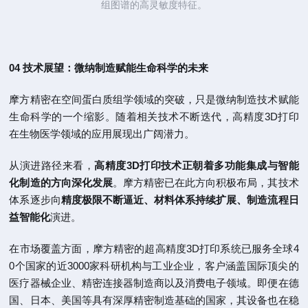
组图谱的高灵敏度特征。
04 技术展望：微纳制造赋能生命科学的未来
摩方精密在空间蛋白质组学领域的突破，只是微纳制造技术赋能
生命科学的一个缩影。随着相关技术不断迭代，高精度3D打印
在生物医学领域的应用展现出广阔潜力。
从演进路径来看，
高精度3D打印技术正朝着多功能集成与智能
化制造的方向深化发展
。摩方精密已在此方向积极布局，其技术
体系逐步向
精度极限不断逼近、材料体系持续扩展、制造流程日
益智能化
演进。
在市场覆盖方面，摩方精密的超高精度3D打印系统已服务全球4
0个国家的近3000家科研机构与工业企业，客户涵盖国际顶尖的
医疗器械企业、精密连接器制造商以及消费电子领域。即便在德
国、日本、美国等具有深厚精密制造基础的国家，其设备也在稳