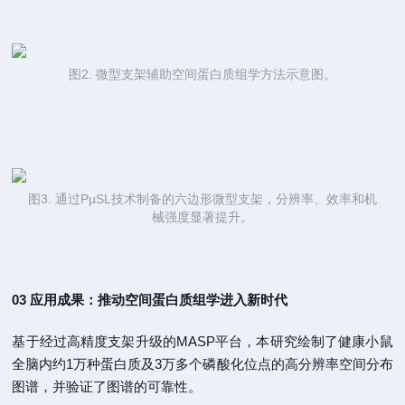
图2. 微型支架辅助空间蛋白质组学方法示意图。
图3. 通过PµSL技术制备的六边形微型支架，分辨率、效率和机
械强度显著提升。
03 应用成果：推动空间蛋白质组学进入新时代
基于经过高精度支架升级的MASP平台，本研究绘制了健康小鼠
全脑内约1万种蛋白质及3万多个磷酸化位点的高分辨率空间分布
图谱，并验证了图谱的可靠性。