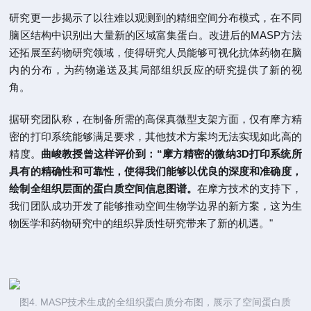
研究更一步揭示了以往难以观测到的精细空间分布模式，在不同
脑区结构中识别出大量新的区域富集蛋白。改进后的MASP方法
还拓展至药物研究领域，使得研究人员能够可视化抗体药物在脑
内的分布，为药物递送及其局部组织反应的研究提供了新的视
角。
据研究团队称，在制备所需的高保真微型支架方面，仅有摩方精
密的打印系统能够满足要求，其他技术方案均无法实现如此高的
精度。
曲峻教授曾这样评价到：“摩方精密的微纳3D打印系统所
具有的精确性和可靠性，使得我们能够以优良的深度和准确度，
绘制全组织层面的蛋白质空间信息图谱。
在摩方技术的支持下，
我们团队成功开发了能够推动空间生物学边界的新方案，这为生
物医学和药物研究中的组织异质性研究带来了新的机遇。"
图4. MASP技术生成的全组织蛋白质分布图，展示了空间蛋白质