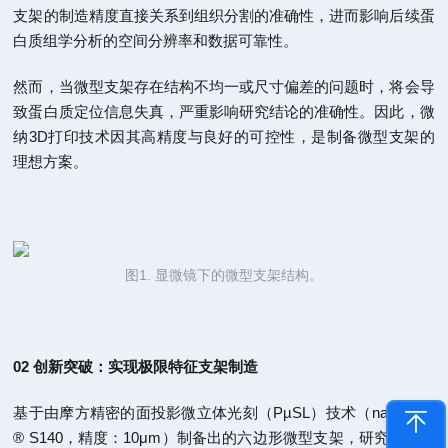
支架的制造精度直接关系到组织分割的准确性，进而影响后续蛋
白质组学分析的空间分辨率和数据可靠性。
然而，当微型支架存在结构不均一或尺寸偏差的问题时，将会导
致蛋白质定位信息失真，严重影响研究结论的准确性。因此，微
纳3D打印技术因其高精度与良好的可控性，是制备微型支架的
理想方案。
图1. 显微镜下的微型支架结构。
02 创新突破：实现极限特征支架制造
基于由摩方精密的面投影微立体光刻（PµSL）技术（nanoArch
® S140，精度：10μm）制备出的六边形微型支架，研究团队成