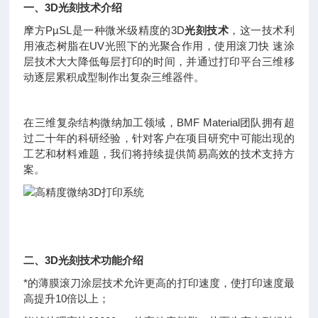
一、3D
光刻技术
介绍
摩方PµSL是一种微米级精度的3D
光刻技术
，这一技术利
用液态树脂在UV光照下的光聚合作用，使用滚刀快 速涂
层技术大大降低每层打印的时间，并通过打印平台三维移
动逐层累积成型制作出复杂三维器件。
在三维复杂结构微纳加工领域，BMF Material团队拥有超
过二十年的科研经验，针对客户在项目研究中可能出现的
工艺和材料难题，我们将持续提供简易高效的技术支持方
案。
二、3D
光刻技术
功能介绍
*的薄膜滚刀涂层技术允许更高的打印速度，使打印速度最
高提升10倍以上；