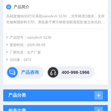
产品简介
高精度微纳3D打印系统nanoArch S130 ，光学精度2微米，支持
光敏树脂材料打印。系统基于摩方精密创新面投影微立体光刻技
术（PμSL），并融入了摩方自主开发的多项技术。
产品型号：nanoArch S130
更新时间：2025-09-09
厂商性质：生产厂家
访问量：3472
产品咨询
400-998-1966
产品分类
相关文章