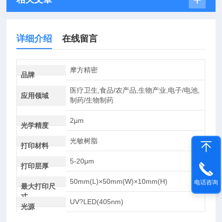
详细介绍
在线留言
摩方精密
品牌
医疗卫生,食品/农产品,生物产业,电子/电池,
应用领域
制药/生物制药
2μm
光学精度
光敏树脂
打印材料
5-20μm
打印层厚
50mm(L)×50mm(W)×10mm(H)
电话咨询
最大打印尺
寸
UV?LED(405nm)
光源