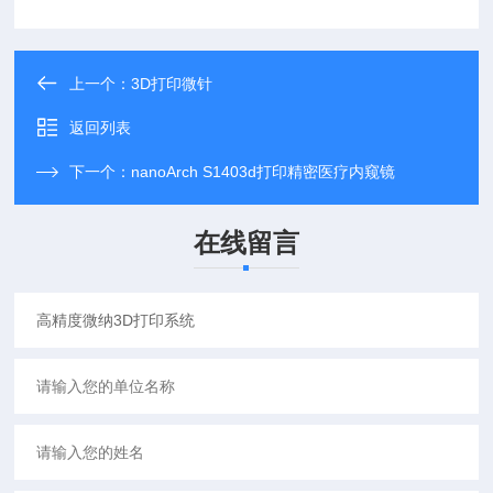
上一个：
3D打印微针
返回列表
下一个：
nanoArch S1403d打印精密医疗内窥镜
在线留言