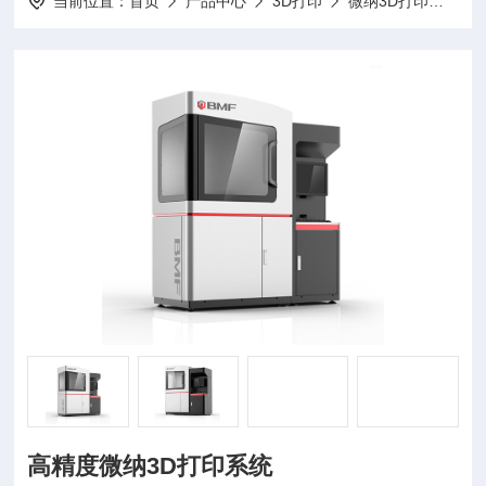
当前位置：
首页
产品中心
3D打印
微纳3D打印
na
高精度微纳3D打印系统