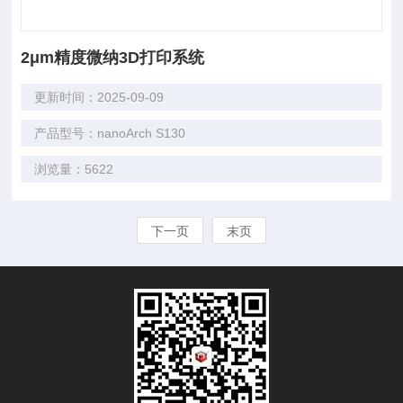
2μm精度微纳3D打印系统
更新时间：2025-09-09
产品型号：nanoArch S130
浏览量：5622
下一页
末页