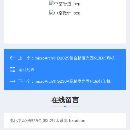
上一个：
microArch® D1025复合精度光固化3D打印机
返回列表
下一个：
microArch® S230A高精度光固化3d打印机
在线留言