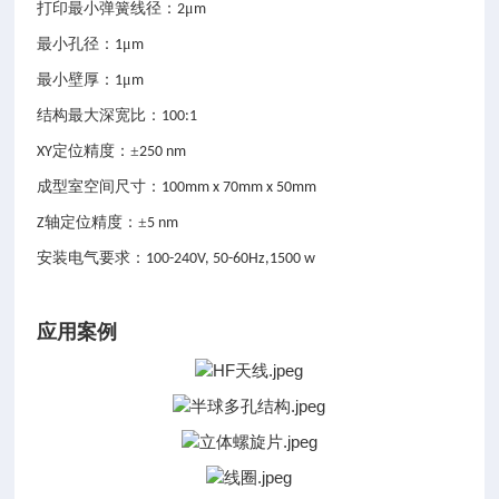
打印最小弹簧线径：
μ
2
m
最小孔径：
μ
1
m
最小壁厚：
μ
1
m
结构最大深宽比：
100:1
定位精度：±
XY
250 nm
成型室空间尺寸：
100mm x 70mm x 50mm
轴定位精度：±
Z
5 nm
安装电气要求：
100-240V, 50-60Hz,1500 w
应用案例