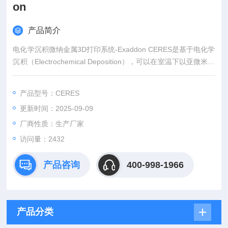
on
产品简介
电化学沉积微纳金属3D打印系统-Exaddon CERES是基于电化学
沉积（Electrochemical Deposition），可以在室温下以亚微米级
分辨率打印超高精密金属器件，且无需进行后处理。该系统非常
适用于生物传感、高频通讯器件、微流控、传热和微机械等领域
产品型号：CERES
的创新研究。
更新时间：2025-09-09
厂商性质：生产厂家
访问量：2432
产品咨询
400-998-1966
产品分类